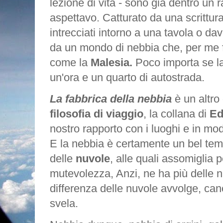
lezione di vita - sono già dentro un
aspettavo. Catturato da una scrittura
intrecciati intorno a una tavola o d
da un mondo di nebbia che, per me f
come la
Malesia.
Poco importa se l
un'ora e un quarto di autostrada.
La fabbrica della nebbia
è un altro 
filosofia di viaggio
, la collana di
Ed
nostro rapporto con i luoghi e in modi
E la nebbia è certamente un bel tem
delle
nuvole
, alle quali assomiglia p
mutevolezza, Anzi, ne ha più delle 
differenza delle nuvole avvolge, can
svela.