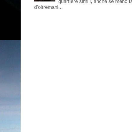
quartiere simili, anche se meno f
d’oltremani...