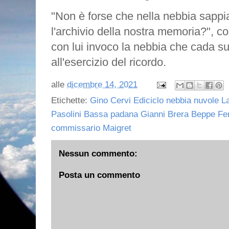
"Non è forse che nella nebbia sapp
l'archivio della nostra memoria?", c
con lui invoco la nebbia che cada su
all'esercizio del ricordo.
alle
dicembre 14, 2021
Etichette:
Gino Cervi Ediciclo nebbia nuvole L
Pasolini Bassa padana Gianni Brera Beppe Fen
commissario Maigret
Nessun commento:
Posta un commento