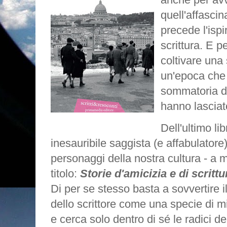
quell'affascin
precede l'ispi
scrittura. E 
coltivare un
un'epoca che 
sommatoria di
hanno lasciat
Dell'ultimo li
inesauribile saggista (e affabulatore
personaggi della nostra cultura - a m
titolo:
Storie d'amicizia e di scritt
Di per se stesso basta a sovvertire
dello scrittore come una specie di mi
e cerca solo dentro di sé le radici de