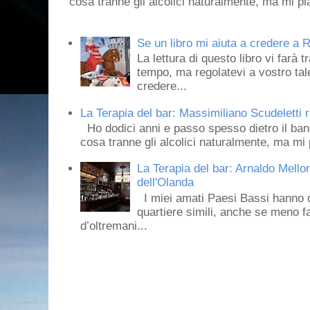
cosa tranne gli alcolici naturalmente, ma mi pia
Se un libro mi aiuta a credere a R
La lettura di questo libro vi farà 
tempo, ma regolatevi a vostro tale
credere...
La Terapia del bar: Massimiliano Scudeletti r
Ho dodici anni e passo spesso dietro il ban
cosa tranne gli alcolici naturalmente, ma mi p
La Terapia del bar: Arnaldo Mello
dell'Olanda
I miei amati Paesi Bassi hanno dei 
quartiere simili, anche se meno f
d’oltremani...