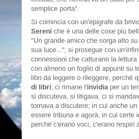
semplice porta".
Si comincia con un'epigrafe da brivi
Sereni
che è una delle cose più belle
"Un grande amico che sorga alto su 
sua luce..."; si prosegue con un'infini
connessioni che catturano la lettura 
con almeno un foglio di appunti su t
libri da leggere o rileggere, perché
di libri
; ci rimane l'
invidia
per un tem
si discuteva, si litigava, ci si manda
tornava a discutere; in cui anche un 
essere tribuna e agorà; in cui certe 
perché c'erano voci, c'erano respiri 