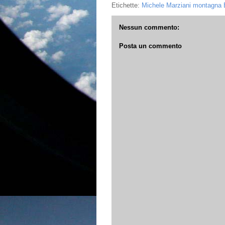
Etichette:
Michele Marziani montagna B
Nessun commento:
Posta un commento