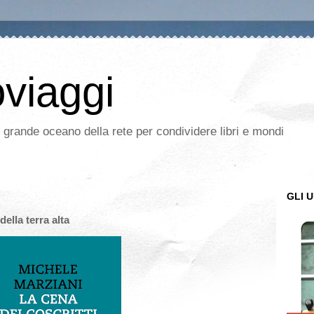
oviaggi
l grande oceano della rete per condividere libri e mondi
GLI U
ella terra alta