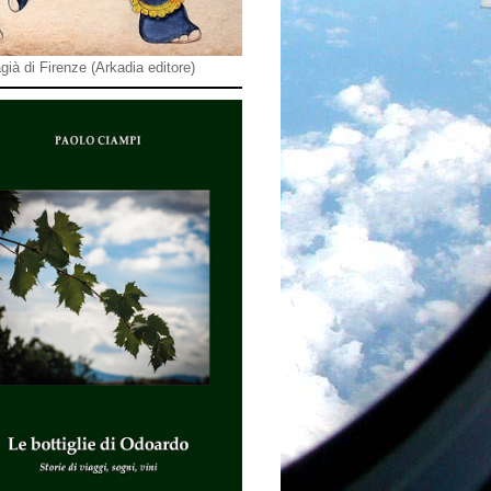
già di Firenze (Arkadia editore)