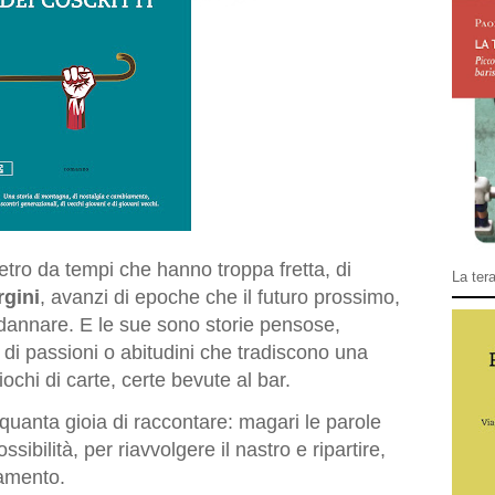
ietro da tempi che hanno troppa fretta, di
La tera
gini
, avanzi di epoche che il futuro prossimo,
ndannare. E le sue sono storie pensose,
se di passioni o abitudini che tradiscono una
iochi di carte, certe bevute al bar.
 quanta gioia di raccontare: magari le parole
sibilità, per riavvolgere il nastro e ripartire,
amento.