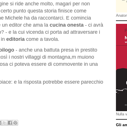
gine si ride anche molto, magari per non
certo punto questa storia finisce come
Anatom
che Michele ha da raccontarci. E comincia
e un editor che ama la
cucina onesta
- ci avrà
 - e la cui vicenda ci porta ad attraversare i
o in
editoria
come a tavola.
epilogo
- anche una battuta presa in prestito
osì i nostri villaggi di montagna,m muiono
osa ci poteva essere di commovente in una
ace: e la risposta potrebbe essere parecchio
Nulla 
Gli a