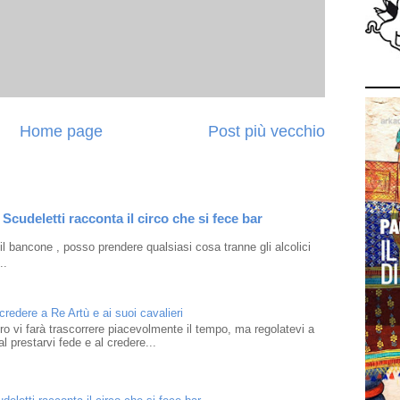
Home page
Post più vecchio
Scudeletti racconta il circo che si fece bar
l bancone , posso prendere qualsiasi cosa tranne gli alcolici
..
 credere a Re Artù e ai suoi cavalieri
ibro vi farà trascorrere piacevolmente il tempo, ma regolatevi a
l prestarvi fede e al credere...