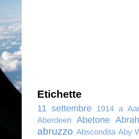
Etichette
11 settembre
1914
a
Aar
Abetone
Abra
Aberdeen
abruzzo
Abscondita
Aby 