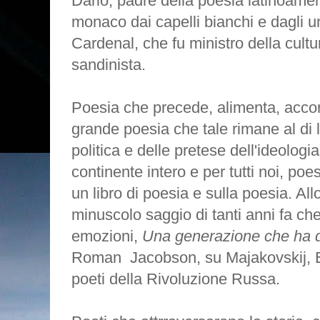
Dario, padre della poesia latinoamer
monaco dai capelli bianchi e dagli u
Cardenal, che fu ministro della cult
sandinista.
Poesia che precede, alimenta, acco
grande poesia che tale rimane al di 
politica e delle pretese dell'ideologi
continente intero e per tutti noi, poe
un libro di poesia e sulla poesia. Al
minuscolo saggio di tanti anni fa c
emozioni,
Una generazione che ha di
Roman Jacobson, su Majakovskij, Ese
poeti della Rivoluzione Russa.