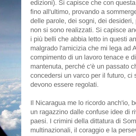
edizioni). Si capisce che con ques
fino all'ultimo, provando a sommerger
delle parole, dei sogni, dei desideri,
non si sono realizzati. Si capisce an
i più belli che abbia letto in questi a
malgrado l'amicizia che mi lega ad A
compimento di un lavoro tenace e d
mantenuta, perché c'è un passato 
concedersi un varco per il futuro, c
devono essere regolati.
Il Nicaragua me lo ricordo anch'io, 
un ragazzino dalle confuse idee di riv
paesi. I crimini della dittatura di So
multinazionali, il coraggio e la perse