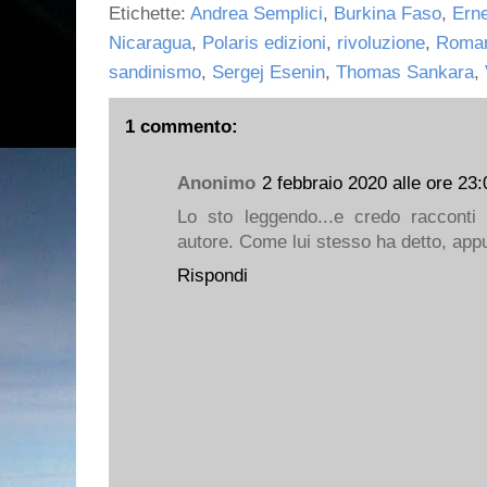
Etichette:
Andrea Semplici
,
Burkina Faso
,
Ern
Nicaragua
,
Polaris edizioni
,
rivoluzione
,
Roman
sandinismo
,
Sergej Esenin
,
Thomas Sankara
,
1 commento:
Anonimo
2 febbraio 2020 alle ore 23:
Lo sto leggendo...e credo racconti
autore. Come lui stesso ha detto, app
Rispondi