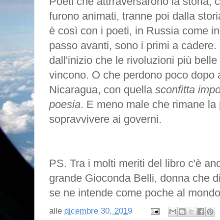
Poeti che attrraversarono la storia,
furono animati, tranne poi dalla stor
è così con i poeti, in Russia come 
passo avanti, sono i primi a cadere.
dall'inizio che le rivoluzioni più bel
vincono. O che perdono poco dopo a
Nicaragua, con quella
sconfitta imp
poesia
. E meno male che rimane la p
sopravvivere ai governi.
PS. Tra i molti meriti del libro c'è a
grande Gioconda Belli, donna che di
se ne intende come poche al mondo
alle
dicembre 30, 2019