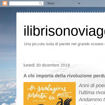
ilibrisonoviag
Una piccola isola di parole nel grande oceano d
lunedì 30 dicembre 2019
A chi importa della rivoluzione perdu
Anni di poe
l'ultima riv
Andammo tu