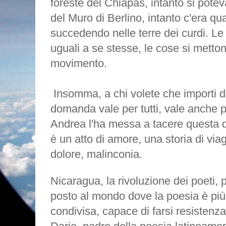
foreste del Chiapas, intanto si potev
del Muro di Berlino, intanto c'era q
succedendo nelle terre dei curdi. L
uguali a se stesse, le cose si mett
movimento.
Insomma, a chi volete che importi 
domanda vale per tutti, vale anche
Andrea l'ha messa a tacere questa 
è un atto di amore, una storia di vi
dolore, malinconia.
Nicaragua, la rivoluzione dei poeti,
posto al mondo dove la poesia è più 
condivisa, capace di farsi resistenz