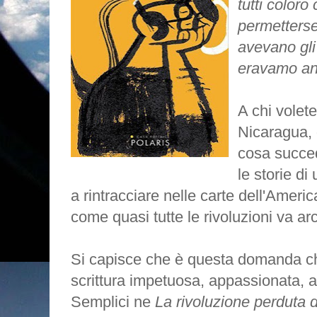
tutti color
permettersel
avevano gli 
eravamo anc
A chi volete
Nicaragua, 
cosa succe
le storie di
a rintracciare nelle carte dell'Ameri
come quasi tutte le rivoluzioni va arch
Si capisce che è questa domanda c
scrittura impetuosa, appassionata, a
Semplici ne
La rivoluzione perduta d