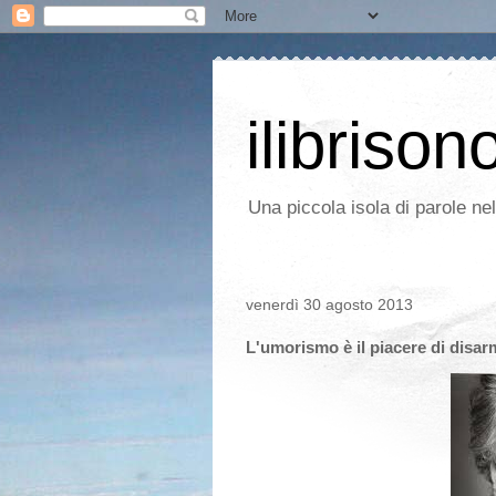
ilibrison
Una piccola isola di parole ne
venerdì 30 agosto 2013
L'umorismo è il piacere di disarm