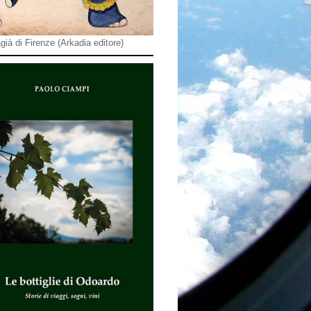
già di Firenze (Arkadia editore)