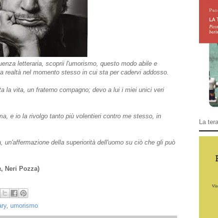
uenza letteraria, scoprii l'umorismo, questo modo abile e
a realtà nel momento stesso in cui sta per cadervi addosso.
 la vita, un fraterno compagno; devo a lui i miei unici veri
a, e io la rivolgo tanto più volentieri contro me stesso, in
La tera
, un'affermazione della superiorità dell'uomo su ciò che gli può
a
, Neri Pozza)
ry
,
umorismo