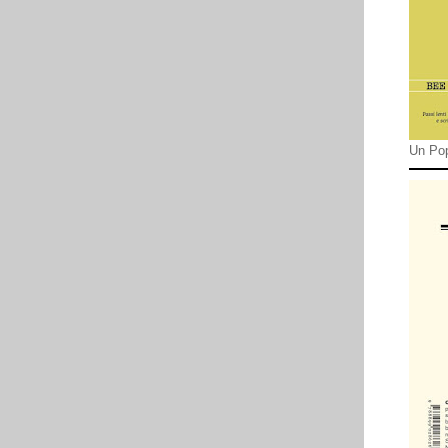
Un Pop