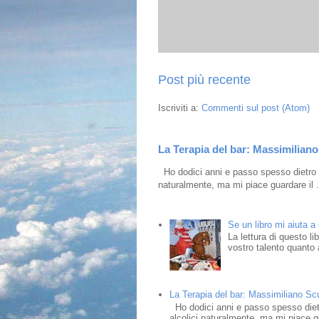
Post più recente
Iscriviti a:
Commenti sul post (Atom)
La Terapia del bar: Massimiliano 
Ho dodici anni e passo spesso dietro i
naturalmente, ma mi piace guardare il .
Se un libro mi aiuta a
La lettura di questo l
vostro talento quanto a
La Terapia del bar: Massimiliano Scud
Ho dodici anni e passo spesso dietr
alcolici naturalmente, ma mi piace gu