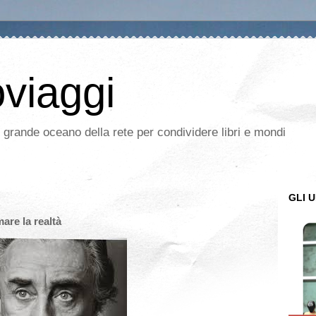
oviaggi
l grande oceano della rete per condividere libri e mondi
GLI U
are la realtà