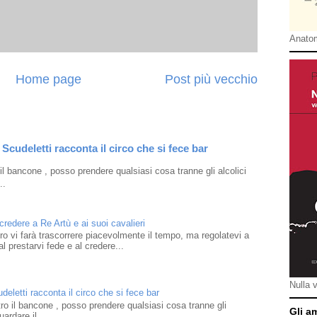
Anatom
Home page
Post più vecchio
Scudeletti racconta il circo che si fece bar
l bancone , posso prendere qualsiasi cosa tranne gli alcolici
..
 credere a Re Artù e ai suoi cavalieri
ibro vi farà trascorrere piacevolmente il tempo, ma regolatevi a
l prestarvi fede e al credere...
Nulla 
eletti racconta il circo che si fece bar
o il bancone , posso prendere qualsiasi cosa tranne gli
Gli a
ardare il ...