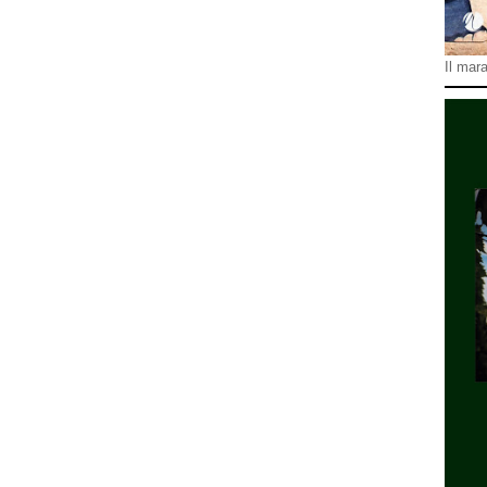
Il mara