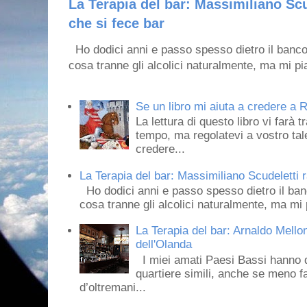
La Terapia del bar: Massimiliano Scu
che si fece bar
Ho dodici anni e passo spesso dietro il banco
cosa tranne gli alcolici naturalmente, ma mi pia
Se un libro mi aiuta a credere a R
La lettura di questo libro vi farà 
tempo, ma regolatevi a vostro tale
credere...
La Terapia del bar: Massimiliano Scudeletti r
Ho dodici anni e passo spesso dietro il ban
cosa tranne gli alcolici naturalmente, ma mi p
La Terapia del bar: Arnaldo Mello
dell'Olanda
I miei amati Paesi Bassi hanno dei 
quartiere simili, anche se meno f
d’oltremani...