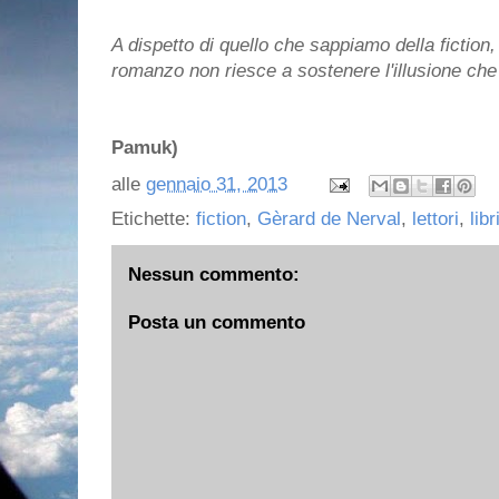
A dispetto di quello che sappiamo della fiction, s
romanzo non riesce a sostenere l'illusione che si
(Or
Pamuk)
alle
gennaio 31, 2013
Etichette:
fiction
,
Gèrard de Nerval
,
lettori
,
libr
Nessun commento:
Posta un commento