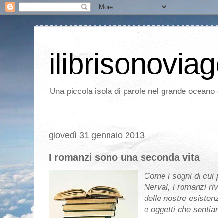
ilibrisonoviag
Una piccola isola di parole nel grande oceano d
giovedì 31 gennaio 2013
I romanzi sono una seconda vita
Come i sogni di cui 
Nerval, i romanzi riv
delle nostre esisten
e oggetti che senti