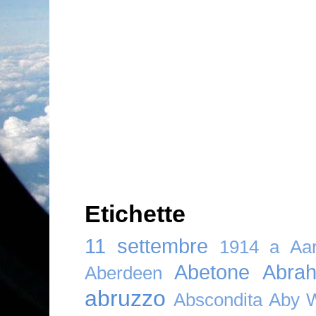
Etichette
11 settembre
1914
a
Aar
Abetone
Abra
Aberdeen
abruzzo
Abscondita
Aby 