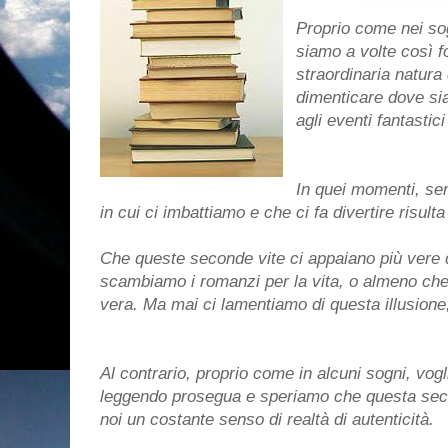
Proprio come nei so
siamo a volte così fo
straordinaria natura
dimenticare dove si
agli eventi fantasti
In quei momenti, sen
in cui ci imbattiamo e che ci fa divertire risulta
Che queste seconde vite ci appaiano più vere d
scambiamo i romanzi per la vita, o almeno che
vera. Ma mai ci lamentiamo di questa illusione,
Al contrario, proprio come in alcuni sogni, vo
leggendo prosegua e speriamo che questa seco
noi un costante senso di realtà di autenticità.