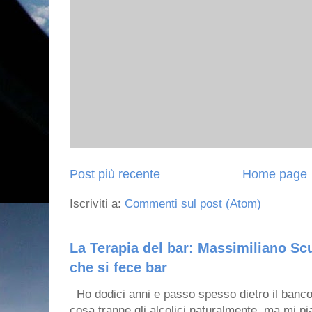
Post più recente
Home page
Iscriviti a:
Commenti sul post (Atom)
La Terapia del bar: Massimiliano Scu
che si fece bar
Ho dodici anni e passo spesso dietro il banco
cosa tranne gli alcolici naturalmente, ma mi pia