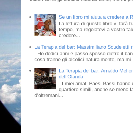
Se un libro mi aiuta a credere a R
La lettura di questo libro vi farà 
tempo, ma regolatevi a vostro tale
credere...
La Terapia del bar: Massimiliano Scudeletti r
Ho dodici anni e passo spesso dietro il ban
cosa tranne gli alcolici naturalmente, ma mi p
La Terapia del bar: Arnaldo Mello
dell'Olanda
I miei amati Paesi Bassi hanno dei 
quartiere simili, anche se meno f
d’oltremani...