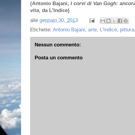
(Antonio Bajani,
I corvi di Van Gogh: ancor
vita
, da L'Indice)
alle
gennaio 30, 2013
Etichette:
Antonio Bajani
,
arte
,
L'Indice
,
pittura
Nessun commento:
Posta un commento