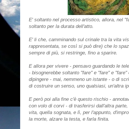
E' soltanto nel processo artistico, allora, nel 
soltanto per la durata dell'atto.
E' li che, camminando sul crinale tra la vita vi
rappresentata, se così si può dire) che lo spazi
sempre di più, si restringe, fino a sparire.
E allora per vivere - pensavo guardando le tele
- bisognerebbe soltanto "fare" e "fare" e "fare"
dipingere - mai, nemmeno un istante - o di scr
di costruire un senso, uno qualsiasi, un'altra ip
E però poi alla fine c'è questo rischio - annot
con volo di corvi - di trasferirsi dall'altra parte,
vita, quella sognata, e lì, per l'appunto, d'imp
la morte, alzare la testa, e farla finita.