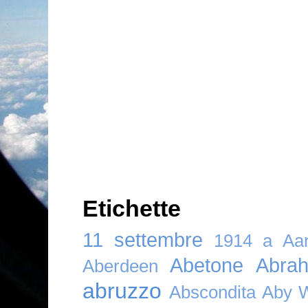
Etichette
11 settembre
1914
a
Aar
Abetone
Abra
Aberdeen
abruzzo
Abscondita
Aby 