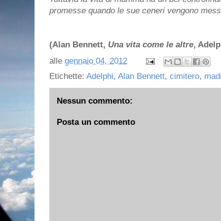
promesse quando le sue ceneri vengono messe
(Alan Bennett,
Una vita come le altre
, Adelp
alle
gennaio 04, 2012
Etichette:
Adelphi
,
Alan Bennett
,
cimitero
,
mad
Nessun commento:
Posta un commento