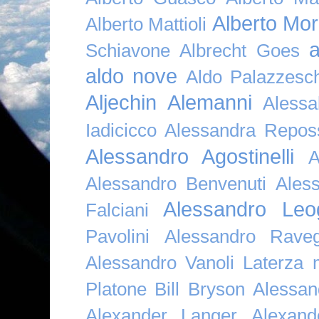
Alberto Mor
Alberto Mattioli
a
Schiavone
Albrecht Goes
aldo nove
Aldo Palazzesch
Aljechin
Alemanni
Alessa
Iadicicco
Alessandra Repos
Alessandro Agostinelli
A
Alessandro Benvenuti
Ales
Alessandro Leo
Falciani
Pavolini
Alessandro Raveg
Alessandro Vanoli Laterza
Platone Bill Bryson
Alessan
Alexander Langer
Alexan