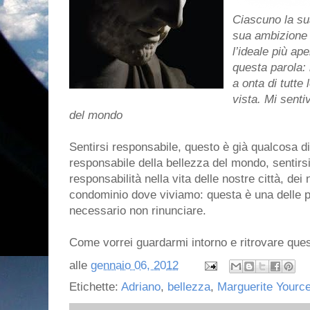
Ciascuno la sua
sua ambizione s
l’ideale più ape
questa parola: 
a onta di tutte
vista. Mi senti
del mondo
Sentirsi responsabile, questo è già qualcosa di
responsabile della bellezza del mondo, sentirs
responsabilità nella vita delle nostre città, dei 
condominio dove viviamo: questa è una delle 
necessario non rinunciare.
Come vorrei guardarmi intorno e ritrovare ques
alle
gennaio 06, 2012
Etichette:
Adriano
,
bellezza
,
Marguerite Yourc