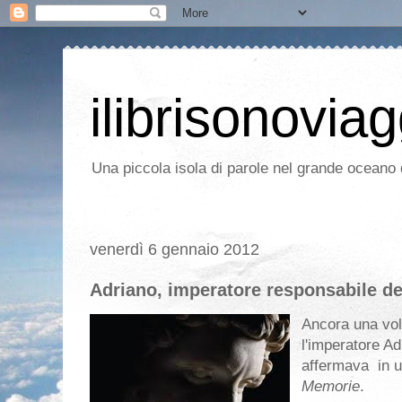
ilibrisonoviag
Una piccola isola di parole nel grande oceano d
venerdì 6 gennaio 2012
Adriano, imperatore responsabile de
Ancora una vol
l'imperatore A
affermava in un
Memorie
.