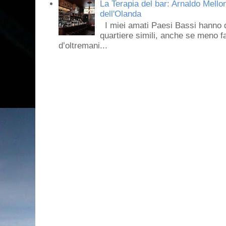
La Terapia del bar: Arnaldo Mello
dell'Olanda
I miei amati Paesi Bassi hanno dei 
quartiere simili, anche se meno f
d’oltremani...