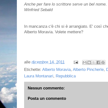
Anche per fare lo scrittore serve un bel nom
Winfried Sebald
In mancanza c'è chi si è arrangiato. E' così ch
Alberto Moravia. Volete mettere?
alle
dicembre 14, 2011
Etichette:
Alberto Moravia
,
Alberto Pincherle
,
Laura Montanari
,
Repubblica
Nessun commento:
Posta un commento