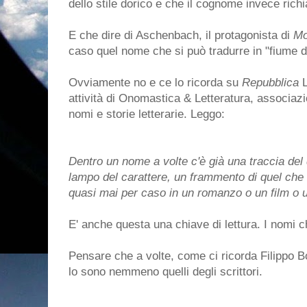
dello stile dorico e che il cognome invece richi
E che dire di Aschenbach, il protagonista di
Mo
caso quel nome che si può tradurre in "fiume d
Ovviamente no e ce lo ricorda su
Repubblica
L
attività di Onomastica & Letteratura, associazi
nomi e storie letterarie. Leggo:
Dentro un nome a volte c'è già una traccia del 
lampo del carattere, un frammento di quel che
quasi mai per caso in un romanzo o un film o u
E' anche questa una chiave di lettura. I nomi 
Pensare che a volte, come ci ricorda Filippo B
lo sono nemmeno quelli degli scrittori.