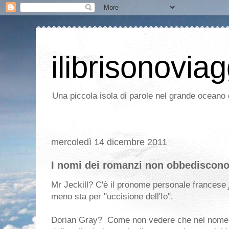
ilibrisonoviag
Una piccola isola di parole nel grande oceano d
mercoledì 14 dicembre 2011
I nomi dei romanzi non obbediscono
Mr Jeckill? C'è il pronome personale francese
meno sta per "uccisione dell'Io".
Dorian Gray? Come non vedere che nel nome c'