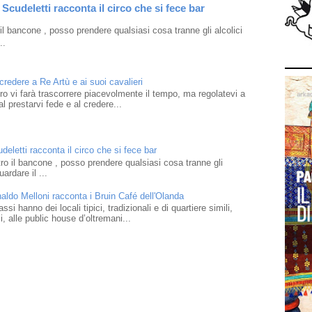
Scudeletti racconta il circo che si fece bar
l bancone , posso prendere qualsiasi cosa tranne gli alcolici
..
 credere a Re Artù e ai suoi cavalieri
ibro vi farà trascorrere piacevolmente il tempo, ma regolatevi a
l prestarvi fede e al credere...
eletti racconta il circo che si fece bar
o il bancone , posso prendere qualsiasi cosa tranne gli
ardare il ...
naldo Melloni racconta i Bruin Café dell'Olanda
i hanno dei locali tipici, tradizionali e di quartiere simili,
 alle public house d’oltremani...