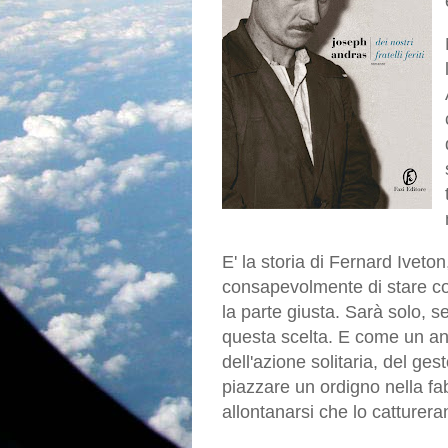
E' la storia di Fernard Ivet
consapevolmente di stare con
la parte giusta. Sarà solo, s
questa scelta. E come un ana
dell'azione solitaria, del g
piazzare un ordigno nella fa
allontanarsi che lo catturera