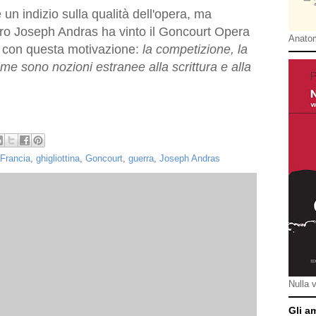
n indizio sulla qualità dell'opera, ma
ibro Joseph Andras ha vinto il Goncourt Opera
Anatom
to con questa motivazione:
la competizione, la
 me sono nozioni estranee alla scrittura e alla
Francia
,
ghigliottina
,
Goncourt
,
guerra
,
Joseph Andras
Nulla 
Gli a