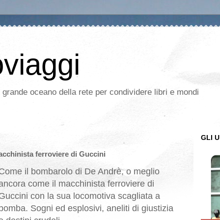
oviaggi
l grande oceano della rete per condividere libri e mondi
GLI U
acchinista ferroviere di Guccini
Come il bombarolo di De Andrè, o meglio
ancora come il macchinista ferroviere di
Guccini con la sua locomotiva scagliata a
bomba. Sogni ed esplosivi, aneliti di giustizia