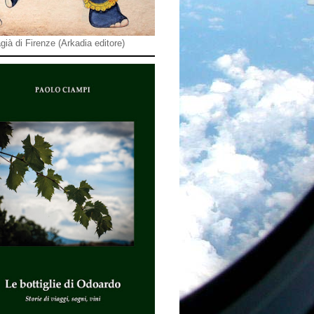
già di Firenze (Arkadia editore)