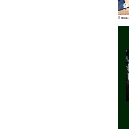
Il mara