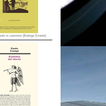
olo in cammino (Bottega Errante)