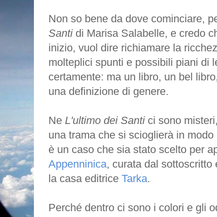
Non so bene da dove cominciare, pe
Santi
di Marisa Salabelle, e credo c
inizio, vuol dire richiamare la ricchez
molteplici spunti e possibili piani di l
certamente: ma un libro, un bel libro
una definizione di genere.
Ne
L'ultimo dei Santi
ci sono misteri,
una trama che si scioglierà in modo
è un caso che sia stato scelto per ap
Appenninica
, curata dal sottoscritt
la casa editrice
Tarka
.
Perché dentro ci sono i colori e gli 