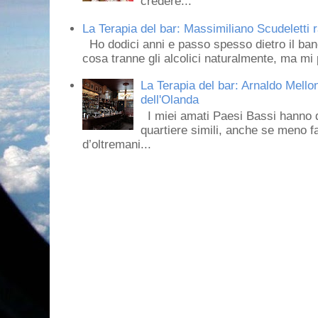
credere...
La Terapia del bar: Massimiliano Scudeletti r
Ho dodici anni e passo spesso dietro il ban
cosa tranne gli alcolici naturalmente, ma mi p
La Terapia del bar: Arnaldo Mello
dell'Olanda
I miei amati Paesi Bassi hanno dei 
quartiere simili, anche se meno f
d’oltremani...