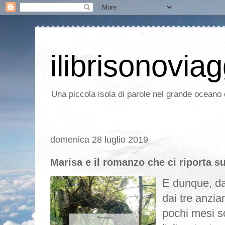
ilibrisonoviag
Una piccola isola di parole nel grande oceano d
domenica 28 luglio 2019
Marisa e il romanzo che ci riporta s
E dunque, d
dai tre anzian
pochi mesi 