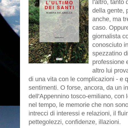
l'altro, tant
della gente,
anche, ma tr
caso.
Oppure 
giornalista 
conosciuto in
spezzatino di
professione e
altro lui pro
di una vita con le complicazioni - e 
sentimenti. O forse, ancora, da un i
dell'Appennino tosco-emiliano, con 
nel tempo, le memorie che non sono
intrecci di interessi e relazioni, il flu
pettegolezzi, confidenze, illazioni.