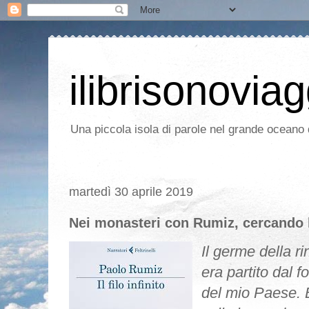
ilibrisonoviag
Una piccola isola di parole nel grande oceano d
martedì 30 aprile 2019
Nei monasteri con Rumiz, cercando 
Il germe della r
era partito dal 
del mio Paese. B