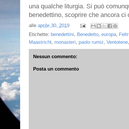
una qualche liturgia. Si può comunqu
benedettino, scoprire che ancora ci
alle
aprile 30, 2019
Etichette:
benedettini
,
Benedetto
,
europa
,
Feltr
Maastricht
,
monasteri
,
paolo rumiz
,
Ventotene
Nessun commento:
Posta un commento