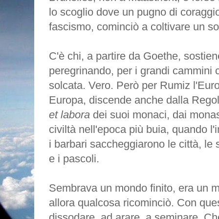
lo scoglio dove un pugno di coraggiosi
fascismo, cominciò a coltivare un s
C'è chi, a partire da Goethe, sostie
peregrinando, per i grandi cammini c
solcata. Vero. Però per Rumiz l'Eur
Europa, discende anche dalla Regola
et labora
dei suoi monaci, dai monast
civiltà nell'epoca più buia, quando 
i barbari saccheggiarono le città, le 
e i pascoli.
Sembrava un mondo finito, era un mo
allora qualcosa ricominciò. Con ques
dissodare, ad arare, a seminare. Che