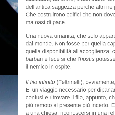
dell'antica saggezza perché altri ne
Che costruirono edifici che non dov
ma oasi di pace.
Una nuova umanità, che solo appare
dal mondo. Non fosse per quella capa
quella disponibilità all'accoglienza, 
barbari e fece sì che l'
hostis
potesse
il nemico in ospite.
Il filo infinito
(Feltrinelli), ovviamente,
E' un viaggio necessario per dipanar
confusi e ritrovare il filo, appunto, c
più remoto al presente più incerto.
a una chiesa, riconoscersi in una reli