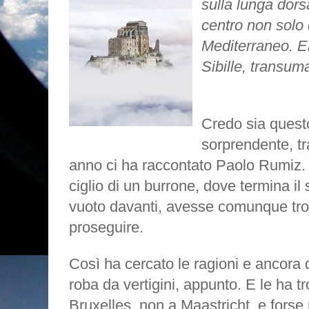
sulla lunga dorsa
centro non solo d
Mediterraneo. Er
Sibille, transum
Credo sia questo
sorprendente, tr
anno ci ha raccontato Paolo Rumiz.
ciglio di un burrone, dove termina il 
vuoto davanti, avesse comunque tro
proseguire.
Così ha cercato le ragioni e ancora d
roba da vertigini, appunto. E le ha t
Bruxelles, non a Maastricht, e for