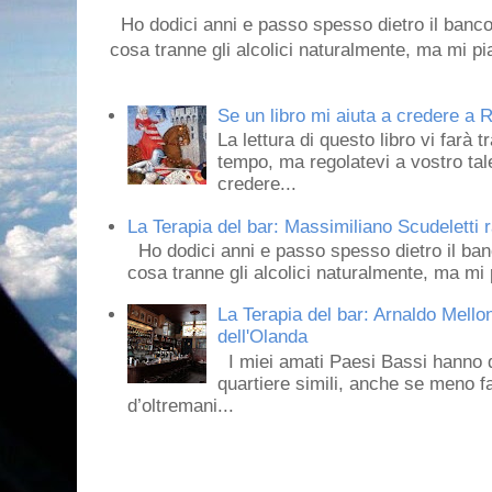
Ho dodici anni e passo spesso dietro il banco
cosa tranne gli alcolici naturalmente, ma mi pia
Se un libro mi aiuta a credere a R
La lettura di questo libro vi farà 
tempo, ma regolatevi a vostro tale
credere...
La Terapia del bar: Massimiliano Scudeletti r
Ho dodici anni e passo spesso dietro il ban
cosa tranne gli alcolici naturalmente, ma mi p
La Terapia del bar: Arnaldo Mello
dell'Olanda
I miei amati Paesi Bassi hanno dei 
quartiere simili, anche se meno f
d’oltremani...