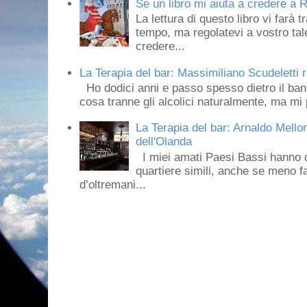
Se un libro mi aiuta a credere a R
La lettura di questo libro vi farà 
tempo, ma regolatevi a vostro tale
credere...
La Terapia del bar: Massimiliano Scudeletti r
Ho dodici anni e passo spesso dietro il ban
cosa tranne gli alcolici naturalmente, ma mi p
La Terapia del bar: Arnaldo Mello
dell'Olanda
I miei amati Paesi Bassi hanno dei 
quartiere simili, anche se meno f
d’oltremani...