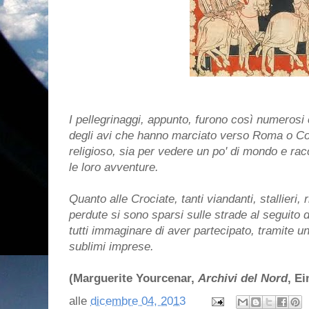
I pellegrinaggi, appunto, furono così numerosi
degli avi che hanno marciato verso Roma o Co
religioso, sia per vedere un po' di mondo e rac
le loro avventure.
Quanto alle Crociate, tanti viandanti, stallieri,
perdute si sono sparsi sulle strade al seguito
tutti immaginare di aver partecipato, tramite un
sublimi imprese.
(Marguerite Yourcenar,
Archivi del Nord
, Ei
alle
dicembre 04, 2013