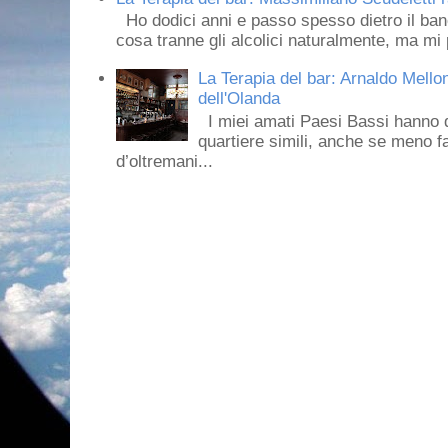
Ho dodici anni e passo spesso dietro il ban
cosa tranne gli alcolici naturalmente, ma mi p
La Terapia del bar: Arnaldo Mello
dell'Olanda
I miei amati Paesi Bassi hanno dei 
quartiere simili, anche se meno f
d’oltremani...