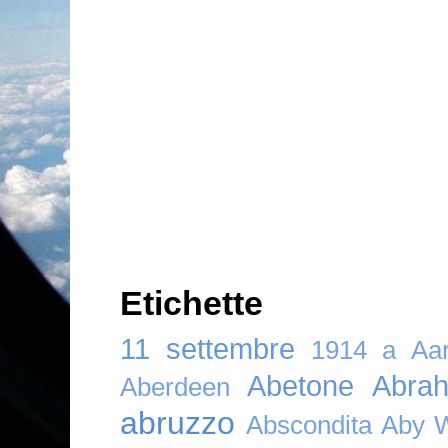
Etichette
11 settembre
1914
a
Aar
Abetone
Abra
Aberdeen
abruzzo
Abscondita
Aby 