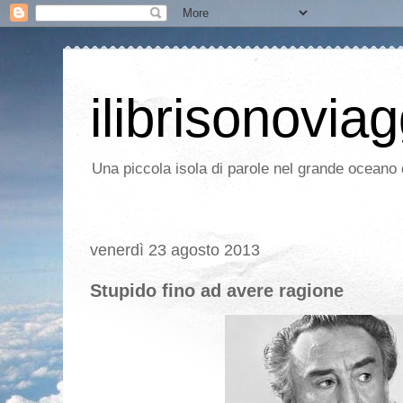
ilibrisonoviag
Una piccola isola di parole nel grande oceano d
venerdì 23 agosto 2013
Stupido fino ad avere ragione