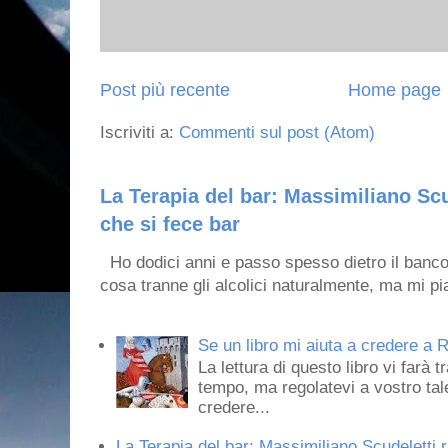
Post più recente
Home page
Iscriviti a:
Commenti sul post (Atom)
La Terapia del bar: Massimiliano Scu
che si fece bar
Ho dodici anni e passo spesso dietro il banco
cosa tranne gli alcolici naturalmente, ma mi pia
Se un libro mi aiuta a credere a R
La lettura di questo libro vi farà 
tempo, ma regolatevi a vostro tale
credere...
La Terapia del bar: Massimiliano Scudeletti r