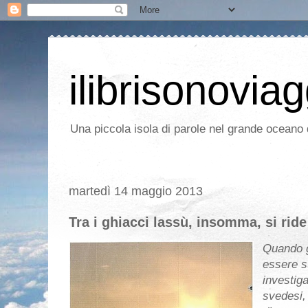
ilibrisonoviag
Una piccola isola di parole nel grande oceano d
martedì 14 maggio 2013
Tra i ghiacci lassù, insomma, si ride
Quando g
essere s
investiga
svedesi, 