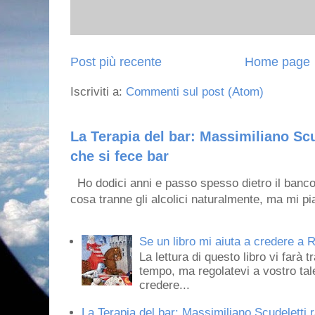
Post più recente
Home page
Iscriviti a:
Commenti sul post (Atom)
La Terapia del bar: Massimiliano Scu
che si fece bar
Ho dodici anni e passo spesso dietro il banco
cosa tranne gli alcolici naturalmente, ma mi pia
Se un libro mi aiuta a credere a R
La lettura di questo libro vi farà 
tempo, ma regolatevi a vostro tale
credere...
La Terapia del bar: Massimiliano Scudeletti r