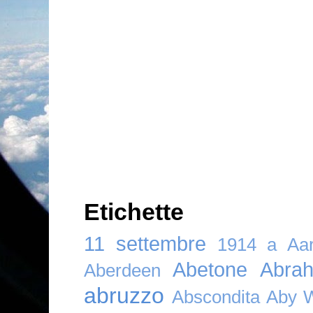
Etichette
11 settembre
1914
a
Aar
Abetone
Abra
Aberdeen
abruzzo
Abscondita
Aby 