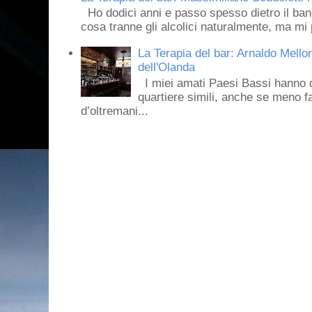
Ho dodici anni e passo spesso dietro il ban
cosa tranne gli alcolici naturalmente, ma mi p
La Terapia del bar: Arnaldo Mello
dell'Olanda
I miei amati Paesi Bassi hanno dei 
quartiere simili, anche se meno f
d’oltremani...