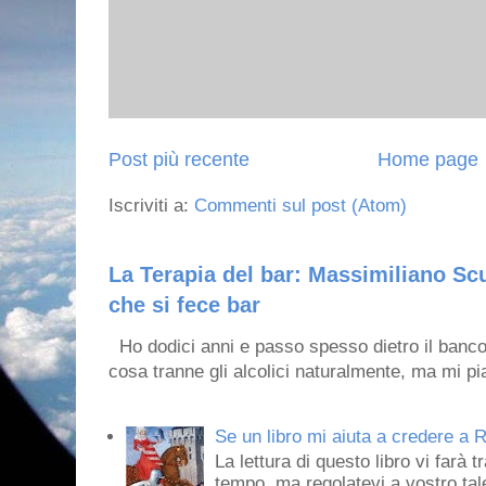
Post più recente
Home page
Iscriviti a:
Commenti sul post (Atom)
La Terapia del bar: Massimiliano Scu
che si fece bar
Ho dodici anni e passo spesso dietro il banco
cosa tranne gli alcolici naturalmente, ma mi pia
Se un libro mi aiuta a credere a R
La lettura di questo libro vi farà 
tempo, ma regolatevi a vostro tale