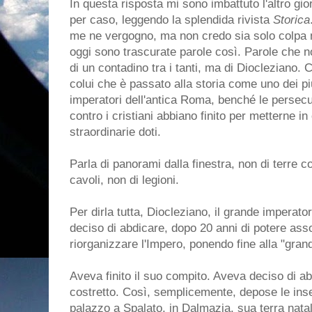
In questa risposta mi sono imbattuto l'altro gio
per caso, leggendo la splendida rivista
Storica
me ne vergogno, ma non credo sia solo colpa 
oggi sono trascurate parole così. Parole che 
di un contadino tra i tanti, ma di Diocleziano. C
colui che è passato alla storia come uno dei pi
imperatori dell'antica Roma, benché le persecu
contro i cristiani abbiano finito per metterne i
straordinarie doti.
Parla di panorami dalla finestra, non di terre c
cavoli, non di legioni.
Per dirla tutta, Diocleziano, il grande imperat
deciso di abdicare, dopo 20 anni di potere assol
riorganizzare l'Impero, ponendo fine alla "grand
Aveva finito il suo compito. Aveva deciso di 
costretto. Così, semplicemente, depose le inseg
palazzo a Spalato, in Dalmazia, sua terra nata