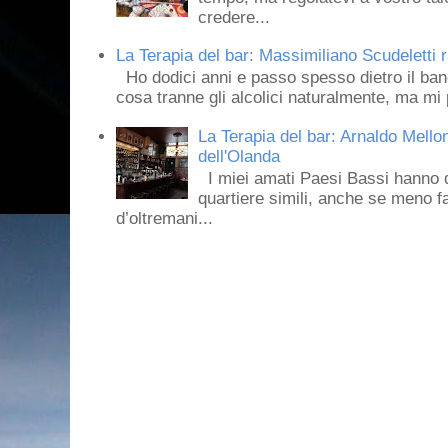
credere...
La Terapia del bar: Massimiliano Scudeletti r
Ho dodici anni e passo spesso dietro il ban
cosa tranne gli alcolici naturalmente, ma mi p
La Terapia del bar: Arnaldo Mello
dell'Olanda
I miei amati Paesi Bassi hanno dei 
quartiere simili, anche se meno f
d’oltremani...