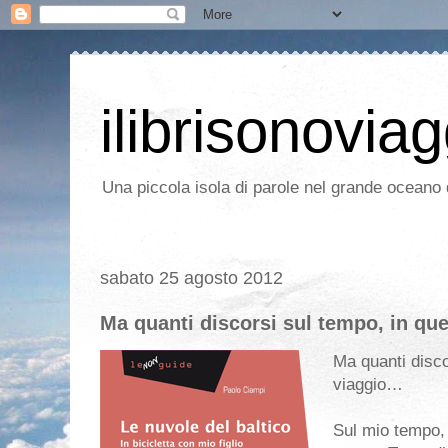
ilibrisonoviag
Una piccola isola di parole nel grande oceano d
sabato 25 agosto 2012
Ma quanti discorsi sul tempo, in qu
Ma quanti disco
viaggio…
Sul mio tempo,