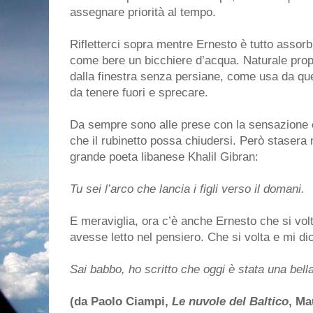
assegnare priorità al tempo.
Rifletterci sopra mentre Ernesto è tutto assorbi
come bere un bicchiere d’acqua. Naturale propri
dalla finestra senza persiane, come usa da que
da tenere fuori e sprecare.
Da sempre sono alle prese con la sensazione ch
che il rubinetto possa chiudersi. Però stasera
grande poeta libanese Khalil Gibran:
Tu sei l’arco che lancia i figli verso il domani.
E meraviglia, ora c’è anche Ernesto che si v
avesse letto nel pensiero. Che si volta e mi di
Sai babbo, ho scritto che oggi è stata una bella
(da Paolo Ciampi,
Le nuvole del Baltico
, Ma