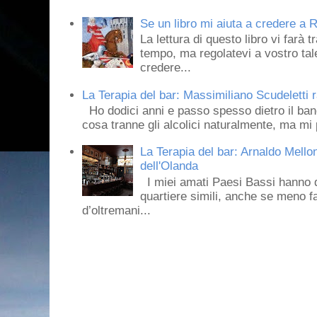
Se un libro mi aiuta a credere a R
La lettura di questo libro vi farà 
tempo, ma regolatevi a vostro tale
credere...
La Terapia del bar: Massimiliano Scudeletti r
Ho dodici anni e passo spesso dietro il ban
cosa tranne gli alcolici naturalmente, ma mi p
La Terapia del bar: Arnaldo Mello
dell'Olanda
I miei amati Paesi Bassi hanno dei 
quartiere simili, anche se meno f
d’oltremani...