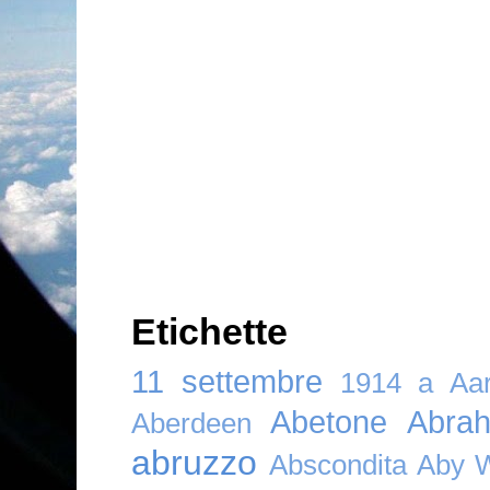
Etichette
11 settembre
1914
a
Aar
Abetone
Abra
Aberdeen
abruzzo
Abscondita
Aby 