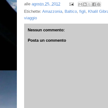
alle
agosto 25, 2012
Etichette:
Amazzonia
,
Baltico
,
figli
,
Khalil Gibr
viaggio
Nessun commento:
Posta un commento