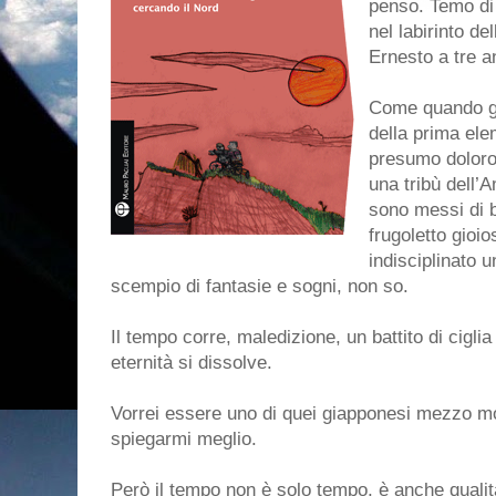
penso. Temo di 
nel labirinto d
Ernesto a tre an
Come quando gl
della prima el
presumo doloros
una tribù dell’A
sono messi di b
frugoletto gioi
indisciplinato 
scempio di fantasie e sogni, non so.
Il tempo corre, maledizione, un battito di cigli
eternità si dissolve.
Vorrei essere uno di quei giapponesi mezzo m
spiegarmi meglio.
Però il tempo non è solo tempo, è anche qualit