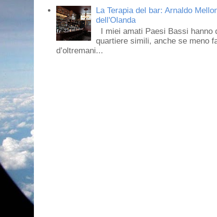
La Terapia del bar: Arnaldo Mello
dell'Olanda
I miei amati Paesi Bassi hanno dei 
quartiere simili, anche se meno f
d’oltremani...