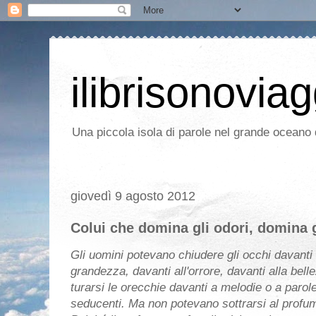
ilibrisonoviag
Una piccola isola di parole nel grande oceano d
giovedì 9 agosto 2012
Colui che domina gli odori, domina 
Gli uomini potevano chiudere gli occhi davanti 
grandezza, davanti all'orrore, davanti alla bell
turarsi le orecchie davanti a melodie o a parol
seducenti. Ma non potevano sottrarsi al profu