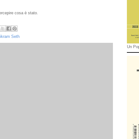
ercepire cosa è stato.
ikram Seth
Un Pop