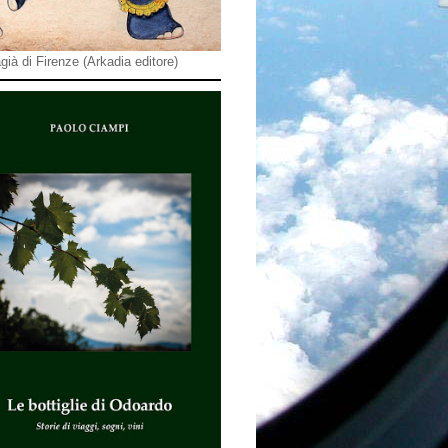
già di Firenze (Arkadia editore)