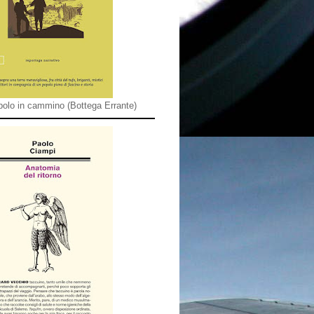
olo in cammino (Bottega Errante)