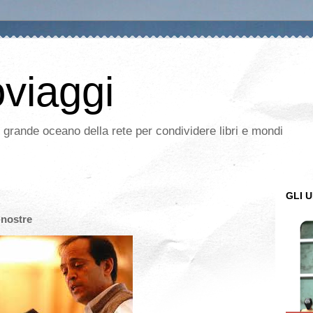
oviaggi
l grande oceano della rete per condividere libri e mondi
GLI U
 nostre