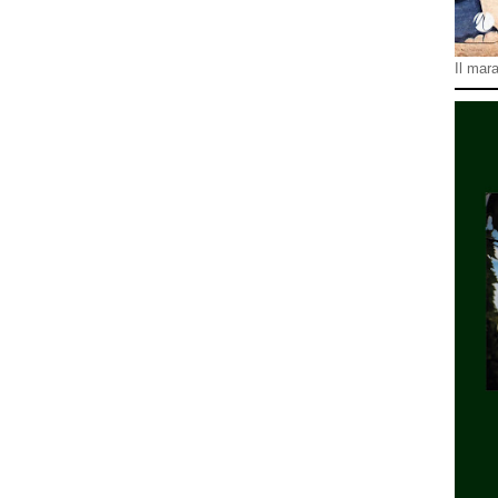
Il mara