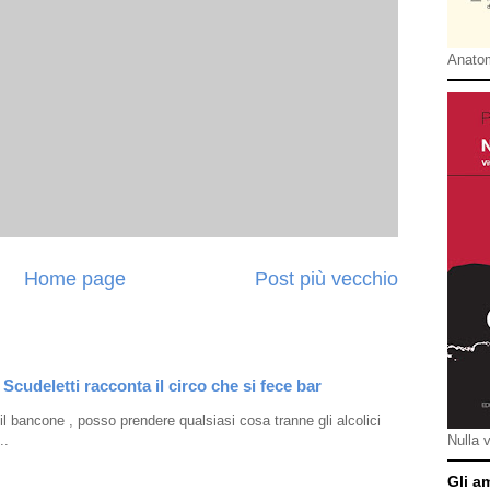
Anatom
Home page
Post più vecchio
Scudeletti racconta il circo che si fece bar
l bancone , posso prendere qualsiasi cosa tranne gli alcolici
..
Nulla 
Gli a