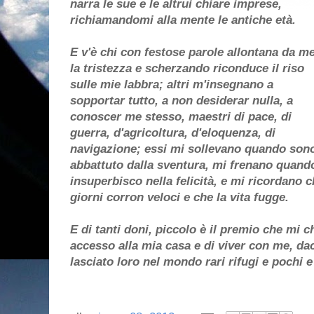
narra le sue e le altrui chiare imprese,
richiamandomi alla mente le antiche età.
E v'è chi con festose parole allontana da m
la tristezza e scherzando riconduce il riso
sulle mie labbra; altri m'insegnano a
sopportar tutto, a non desiderar nulla, a
conoscer me stesso, maestri di pace, di
guerra, d'agricoltura, d'eloquenza, di
navigazione; essi mi sollevano quando son
abbattuto dalla sventura, mi frenano quand
insuperbisco nella felicità, e mi ricordano c
giorni corron veloci e che la vita fugge.
E di tanti doni, piccolo è il premio che mi c
accesso alla mia casa e di viver con me, da
lasciato loro nel mondo rari rifugi e pochi e