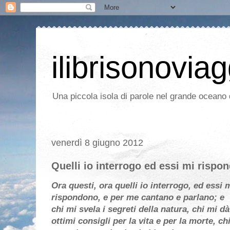
ilibrisonoviag
Una piccola isola di parole nel grande oceano d
venerdì 8 giugno 2012
Quelli io interrogo ed essi mi rispo
Ora questi, ora quelli io interrogo, ed essi 
rispondono, e per me cantano e parlano; e
chi mi svela i segreti della natura, chi mi dà
ottimi consigli per la vita e per la morte, ch