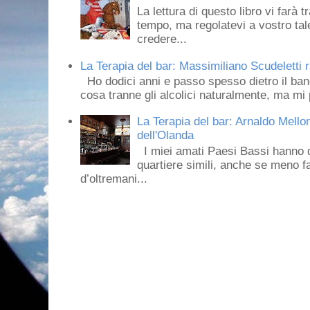
La lettura di questo libro vi farà 
tempo, ma regolatevi a vostro tale
credere...
La Terapia del bar: Massimiliano Scudeletti r
Ho dodici anni e passo spesso dietro il ban
cosa tranne gli alcolici naturalmente, ma mi p
La Terapia del bar: Arnaldo Mello
dell'Olanda
I miei amati Paesi Bassi hanno dei 
quartiere simili, anche se meno f
d’oltremani...