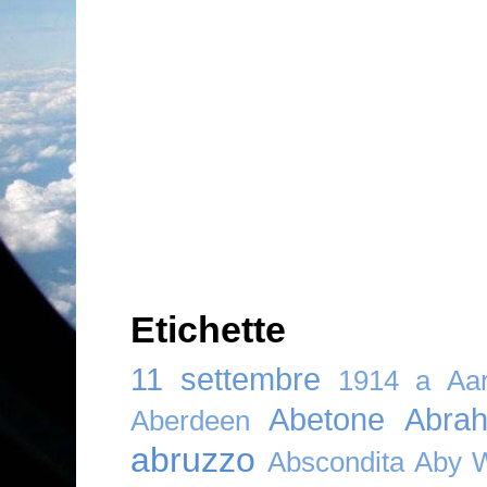
Etichette
11 settembre
1914
a
Aar
Abetone
Abra
Aberdeen
abruzzo
Abscondita
Aby 