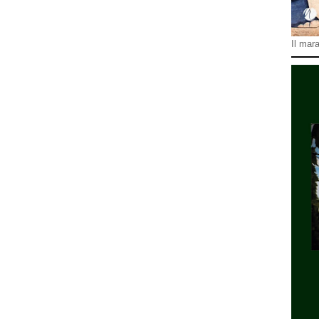
Il mara