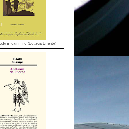
olo in cammino (Bottega Errante)