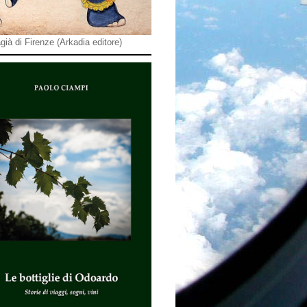
già di Firenze (Arkadia editore)