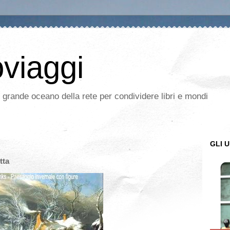
oviaggi
l grande oceano della rete per condividere libri e mondi
GLI U
tta