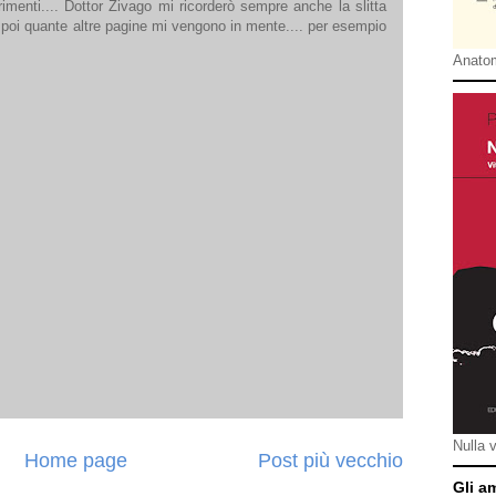
rimenti.... Dottor Zivago mi ricorderò sempre anche la slitta
 e poi quante altre pagine mi vengono in mente.... per esempio
Anatom
Nulla 
Home page
Post più vecchio
Gli a