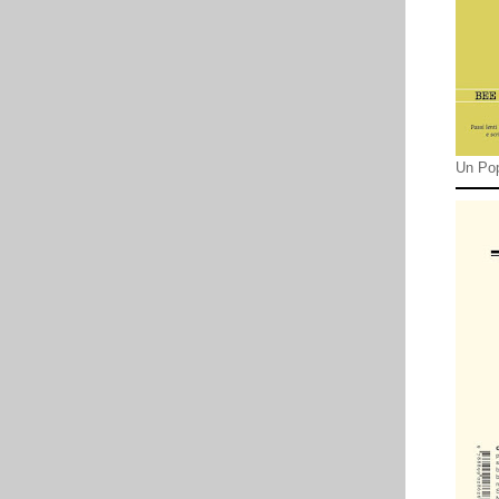
Un Pop