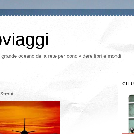
oviaggi
l grande oceano della rete per condividere libri e mondi
GLI U
 Strout