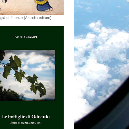
già di Firenze (Arkadia editore)