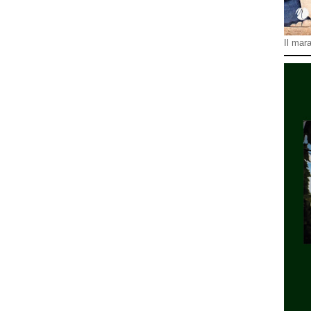
Il mara