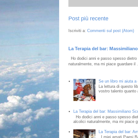
Post più recente
Iscriviti a:
Commenti sul post (Atom)
La Terapia del bar: Massimiliano 
Ho dodici anni e passo spesso dietro i
naturalmente, ma mi piace guardare il .
Se un libro mi aiuta a
La lettura di questo l
vostro talento quanto a
La Terapia del bar: Massimiliano Scud
Ho dodici anni e passo spesso dietr
alcolici naturalmente, ma mi piace gu
La Terapia del bar: Ar
I miei amati Paesi Bass