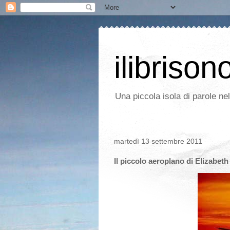
ilibrison
Una piccola isola di parole ne
martedì 13 settembre 2011
Il piccolo aeroplano di Elizabeth