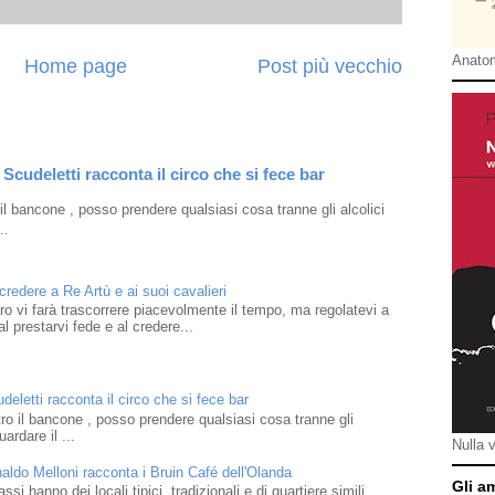
Anatom
Home page
Post più vecchio
Scudeletti racconta il circo che si fece bar
l bancone , posso prendere qualsiasi cosa tranne gli alcolici
..
 credere a Re Artù e ai suoi cavalieri
ibro vi farà trascorrere piacevolmente il tempo, ma regolatevi a
l prestarvi fede e al credere...
eletti racconta il circo che si fece bar
o il bancone , posso prendere qualsiasi cosa tranne gli
ardare il ...
Nulla 
naldo Melloni racconta i Bruin Café dell'Olanda
Gli a
i hanno dei locali tipici, tradizionali e di quartiere simili,