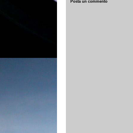
Posta un commento