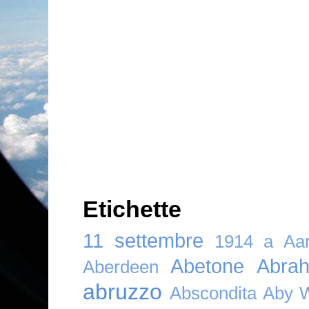
Etichette
11 settembre
1914
a
Aar
Abetone
Abra
Aberdeen
abruzzo
Abscondita
Aby 