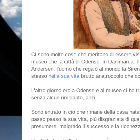
Ci sono molte cose che meritano di essere vist
museo che la città di Odense, in Danimarca, h
Andersen, l'uomo che regalò al mondo la Sirenet
stesso
nella sua vita
brutto anatroccolo che con
L'altro giorno ero a Odense e al museo ci ho 
senza alcun rimpianto, anzi.
Sono entrato in ciò che rimane della casa natal
passo passo la sua vita, più disgraziata di qu
presumere, malgrado il successo e la ricchez