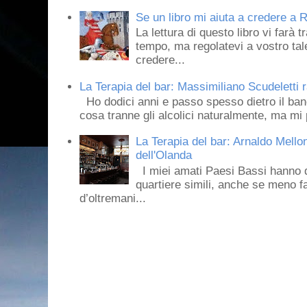
Se un libro mi aiuta a credere a R
La lettura di questo libro vi farà 
tempo, ma regolatevi a vostro tale
credere...
La Terapia del bar: Massimiliano Scudeletti r
Ho dodici anni e passo spesso dietro il ban
cosa tranne gli alcolici naturalmente, ma mi p
La Terapia del bar: Arnaldo Mello
dell'Olanda
I miei amati Paesi Bassi hanno dei 
quartiere simili, anche se meno f
d’oltremani...