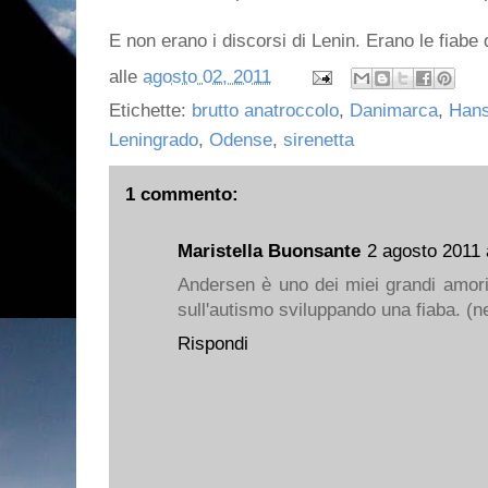
E non erano i discorsi di Lenin. Erano le fiabe
alle
agosto 02, 2011
Etichette:
brutto anatroccolo
,
Danimarca
,
Hans
Leningrado
,
Odense
,
sirenetta
1 commento:
Maristella Buonsante
2 agosto 2011 
Andersen è uno dei miei grandi amori
sull'autismo sviluppando una fiaba. (n
Rispondi