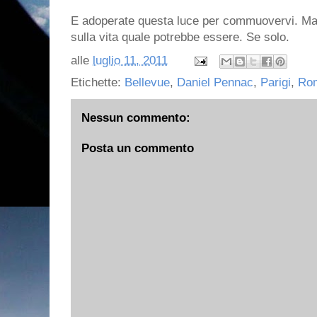
E adoperate questa luce per commuovervi. Ma s
sulla vita quale potrebbe essere. Se solo.
alle
luglio 11, 2011
Etichette:
Bellevue
,
Daniel Pennac
,
Parigi
,
Rom
Nessun commento:
Posta un commento