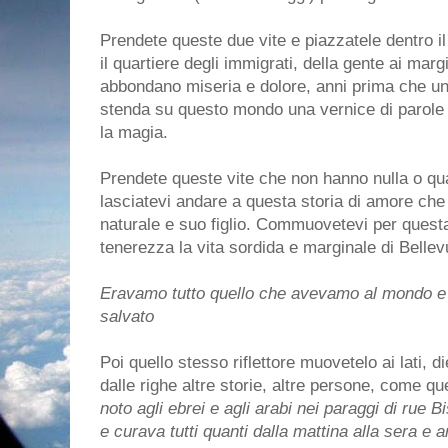
Prendete queste due vite e piazzatele dentro il
il quartiere degli immigrati, della gente ai margi
abbondano miseria e dolore, anni prima che un 
stenda su questo mondo una vernice di parole
la magia.
Prendete queste vite che non hanno nulla o qua
lasciatevi andare a questa storia di amore c
naturale e suo figlio. Commuovetevi per questa
tenerezza la vita sordida e marginale di Bellev
Eravamo tutto quello che avevamo al mondo e
salvato
Poi quello stesso riflettore muovetelo ai lati, d
dalle righe altre storie, altre persone, come qu
noto agli ebrei e agli arabi nei paraggi di rue B
e curava tutti quanti dalla mattina alla sera e a