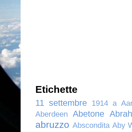
Etichette
11 settembre
1914
a
Aar
Abetone
Abra
Aberdeen
abruzzo
Abscondita
Aby 