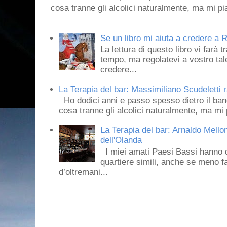
cosa tranne gli alcolici naturalmente, ma mi pia
Se un libro mi aiuta a credere a R
La lettura di questo libro vi farà 
tempo, ma regolatevi a vostro tale
credere...
La Terapia del bar: Massimiliano Scudeletti r
Ho dodici anni e passo spesso dietro il ban
cosa tranne gli alcolici naturalmente, ma mi p
La Terapia del bar: Arnaldo Mello
dell'Olanda
I miei amati Paesi Bassi hanno dei 
quartiere simili, anche se meno f
d’oltremani...