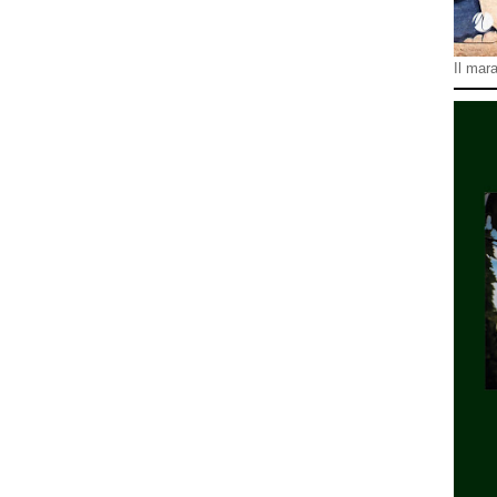
Il mara