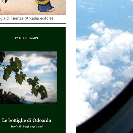
già di Firenze (Arkadia editore)