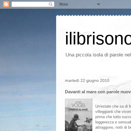
ilibrison
Una piccola isola di parole ne
martedì 22 giugno 2010
Davanti al mare con parole nuov
Un'estate che sa di M
villeggianti che vivo
prima che tutto succ
leggerezza e sensuali
attraggono, notti di 