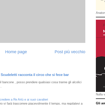
Anatom
Home page
Post più vecchio
Scudeletti racconta il circo che si fece bar
l bancone , posso prendere qualsiasi cosa tranne gli alcolici
..
Nulla 
 credere a Re Artù e ai suoi cavalieri
Gli a
ibro vi farà trascorrere piacevolmente il tempo, ma regolatevi a