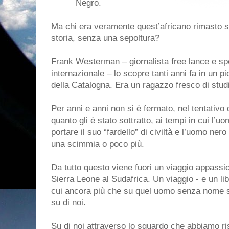
Negro.
Ma chi era veramente quest’africano rimasto s
storia, senza una sepoltura?
Frank Westerman – giornalista free lance e sp
internazionale – lo scopre tanti anni fa in un p
della Catalogna. Era un ragazzo fresco di studi
Per anni e anni non si è fermato, nel tentativo d
quanto gli è stato sottratto, ai tempi in cui l’
portare il suo “fardello” di civiltà e l’uomo ner
una scimmia o poco più.
Da tutto questo viene fuori un viaggio appassio
Sierra Leone al Sudafrica. Un viaggio - e un li
cui ancora più che su quel uomo senza nome si
su di noi.
Su di noi attraverso lo sguardo che abbiamo ri