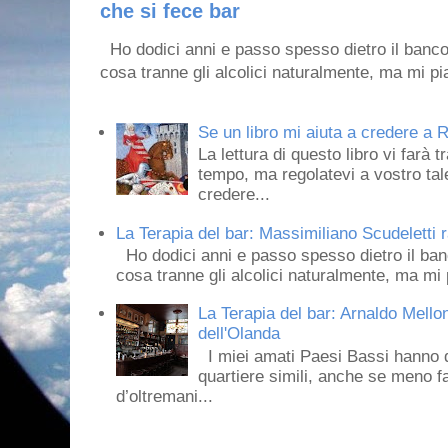
che si fece bar
Ho dodici anni e passo spesso dietro il banco
cosa tranne gli alcolici naturalmente, ma mi pia
Se un libro mi aiuta a credere a R
La lettura di questo libro vi farà 
tempo, ma regolatevi a vostro tale
credere...
La Terapia del bar: Massimiliano Scudeletti r
Ho dodici anni e passo spesso dietro il ban
cosa tranne gli alcolici naturalmente, ma mi p
La Terapia del bar: Arnaldo Mello
dell'Olanda
I miei amati Paesi Bassi hanno dei 
quartiere simili, anche se meno f
d’oltremani...