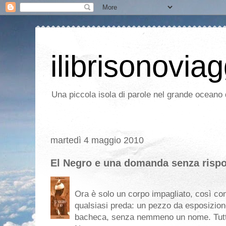
ilibrisonoviag
Una piccola isola di parole nel grande oceano d
martedì 4 maggio 2010
El Negro e una domanda senza risp
Ora è solo un corpo impagliato, così co
qualsiasi preda: un pezzo da esposizio
bacheca, senza nemmeno un nome. Tutt