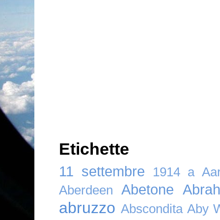
Etichette
11 settembre
1914
a
Aar
Abetone
Abra
Aberdeen
abruzzo
Abscondita
Aby 