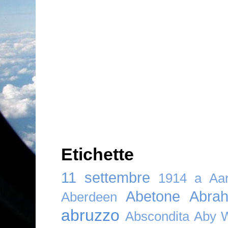
Etichette
11 settembre
1914
a
Aar
Abetone
Abra
Aberdeen
abruzzo
Abscondita
Aby 