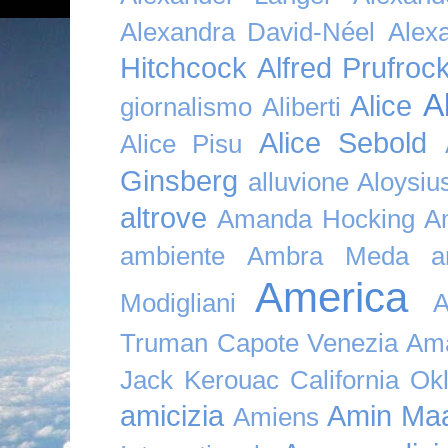
Alexandra David-Néel
Alex
Hitchcock
Alfred Prufroc
A
Alice
giornalismo
Aliberti
Alice Sebold
Alice Pisu
Ginsberg
alluvione
Aloysi
altrove
Amanda Hocking
A
ambiente
Ambra Meda
a
America
Modigliani
A
Truman Capote Venezia Amaz
Jack Kerouac California O
amicizia
Amin Maa
Amiens