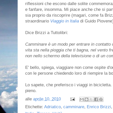
riflessioni che escono dalle solite commemorazi
e fanfare, insomma. Mi piace anche che si par
sia proprio da riscoprire (magari, come fa Briz
straordinario
Viaggio in Italia
di Guido Piovene
Dice Brizzi a Tuttolibri:
Camminare è un modo per entrare in contatto c
vita sta nella pioggia che ti bagna, nel vento fr
non nello schermo della televisione o di un co
E' bello, spiega, viaggiare non come ospite d'
con le persone chiedendo loro di riempire la b
Lo sapete, che preferisco i viaggi in bicicletta
pieno.
alle
aprile 10, 2010
Etichette:
Adriatico
,
camminare
,
Enrico Brizzi