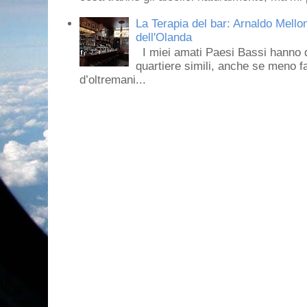
La Terapia del bar: Arnaldo Mello
dell'Olanda
I miei amati Paesi Bassi hanno dei 
quartiere simili, anche se meno f
d’oltremani...