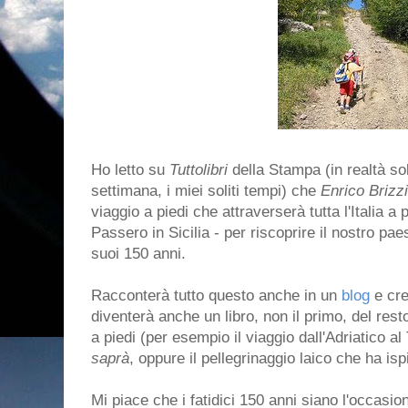
Ho letto su
Tuttolibri
della Stampa (in realtà sol
settimana, i miei soliti tempi) che
Enrico Brizzi
viaggio a piedi che attraverserà tutta l'Italia a 
Passero in Sicilia - per riscoprire il nostro pa
suoi 150 anni.
Racconterà tutto questo anche in un
blog
e cre
diventerà anche un libro, non il primo, del resto
a piedi (per esempio il viaggio dall'Adriatico al
saprà
, oppure il pellegrinaggio laico che ha is
Mi piace che i fatidici 150 anni siano l'occasion