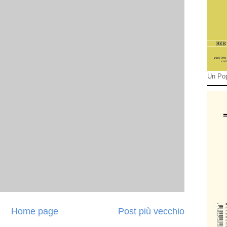
Un Pop
Home page
Post più vecchio