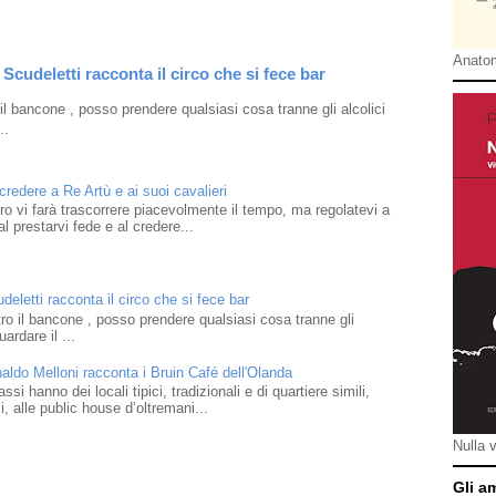
Anatom
Scudeletti racconta il circo che si fece bar
l bancone , posso prendere qualsiasi cosa tranne gli alcolici
..
 credere a Re Artù e ai suoi cavalieri
ibro vi farà trascorrere piacevolmente il tempo, ma regolatevi a
l prestarvi fede e al credere...
eletti racconta il circo che si fece bar
o il bancone , posso prendere qualsiasi cosa tranne gli
ardare il ...
naldo Melloni racconta i Bruin Café dell'Olanda
i hanno dei locali tipici, tradizionali e di quartiere simili,
 alle public house d’oltremani...
Nulla 
Gli a