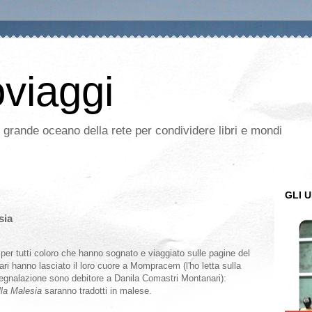
oviaggi
l grande oceano della rete per condividere libri e mondi
GLI U
sia
per tutti coloro che hanno sognato e viaggiato sulle pagine del
ri hanno lasciato il loro cuore a Mompracem (l'ho letta sulla
segnalazione sono debitore a Danila Comastri Montanari):
ella Malesia
saranno tradotti in malese.