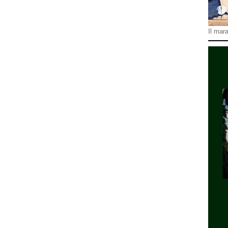
Il mara