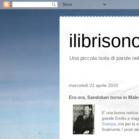
ilibrison
Una piccola isola di parole ne
mercoledì 21 aprile 2010
Era ora, Sandokan torna in Male
E' una buona notizia 
grande Emilio e maga
Stampa
, ma per la 
finalmente
I pirati d