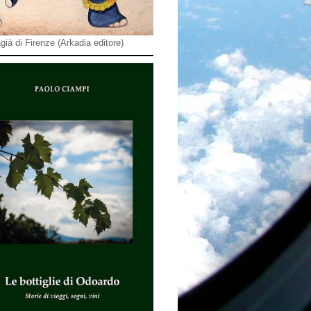
già di Firenze (Arkadia editore)