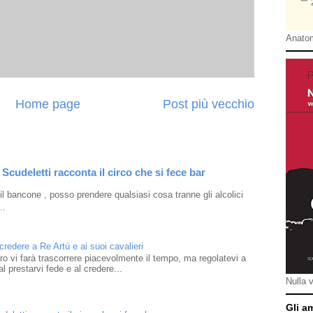
Anatom
Home page
Post più vecchio
Scudeletti racconta il circo che si fece bar
l bancone , posso prendere qualsiasi cosa tranne gli alcolici
..
 credere a Re Artù e ai suoi cavalieri
ibro vi farà trascorrere piacevolmente il tempo, ma regolatevi a
l prestarvi fede e al credere...
Nulla 
Gli a