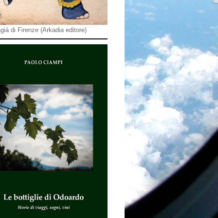
già di Firenze (Arkadia editore)