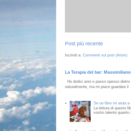
Post più recente
Iscriviti a:
Commenti sul post (Atom)
La Terapia del bar: Massimiliano 
Ho dodici anni e passo spesso dietro i
naturalmente, ma mi piace guardare il .
Se un libro mi aiuta a
La lettura di questo l
vostro talento quanto a