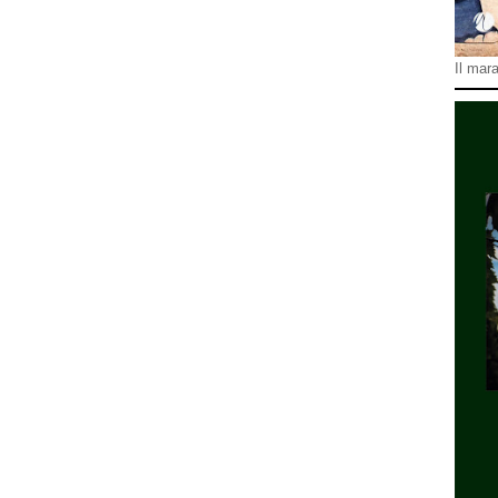
Il mara