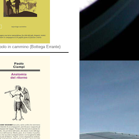
olo in cammino (Bottega Errante)