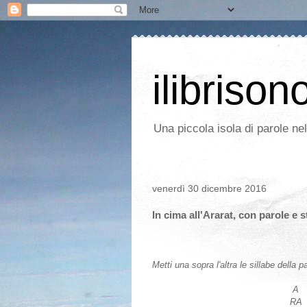
ilibrison
Una piccola isola di parole ne
venerdì 30 dicembre 2016
In cima all'Ararat, con parole e s
Metti una sopra l'altra le sillabe della 
A
RA