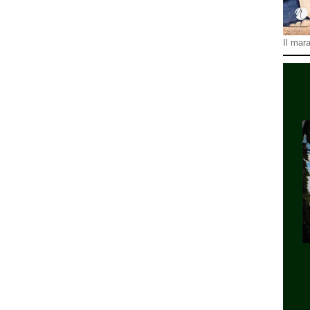
Il mara