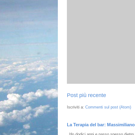
Post più recente
Iscriviti a:
Commenti sul post (Atom)
La Terapia del bar: Massimiliano 
Ho dodici anni e passo spesso dietro i