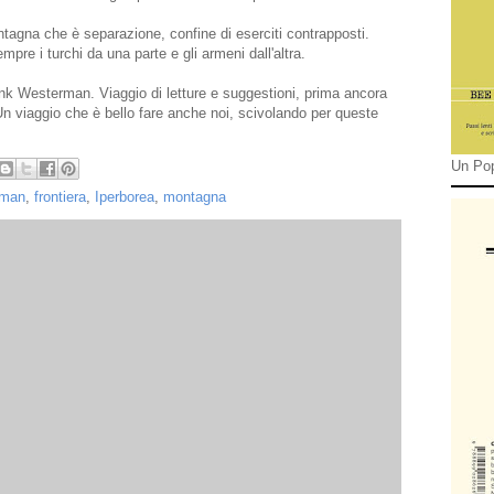
tagna che è separazione, confine di eserciti contrapposti.
mpre i turchi da una parte e gli armeni dall'altra.
ank Westerman. Viaggio di letture e suggestioni, prima ancora
 Un viaggio che è bello fare anche noi, scivolando per queste
Un Pop
rman
,
frontiera
,
Iperborea
,
montagna