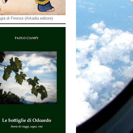
già di Firenze (Arkadia editore)