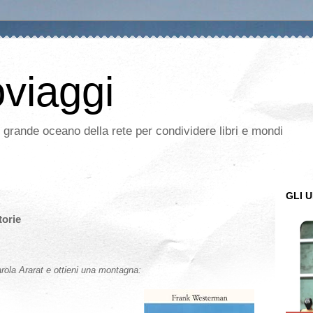
oviaggi
l grande oceano della rete per condividere libri e mondi
GLI U
torie
parola Ararat e ottieni una montagna: