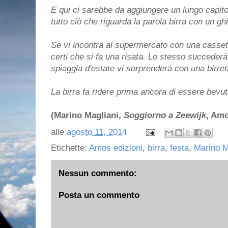
E qui ci sarebbe da aggiungere un lungo capitol
tutto ciò che riguarda la parola birra con un g
Se vi incontra al supermercato con una cassetta
certi che si fa una risata. Lo stesso succeder
spiaggia d'estate vi sorprenderà con una birre
La birra fa ridere prima ancora di essere bevut
(Marino Magliani,
Soggiorno a Zeewijk
, Amo
alle
agosto 11, 2014
Etichette:
Amos edizioni
,
birra
,
festa
,
Marino M
Nessun commento:
Posta un commento