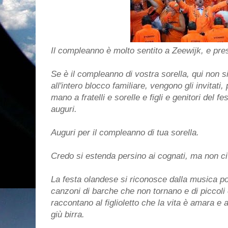
Il compleanno è molto sentito a Zeewijk, e pr
Se è il compleanno di vostra sorella, qui non si
all'intero blocco familiare, vengono gli invitati,
mano a fratelli e sorelle e figli e genitori del fe
auguri.
Auguri per il compleanno di tua sorella.
Credo si estenda persino ai cognati, ma non ci 
La festa olandese si riconosce dalla musica p
canzoni di barche che non tornano e di piccoli c
raccontano al figlioletto che la vita è amara e a
giù birra.