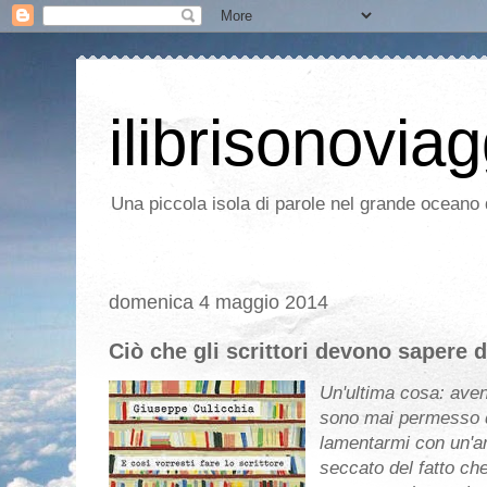
ilibrisonoviag
Una piccola isola di parole nel grande oceano d
domenica 4 maggio 2014
Ciò che gli scrittori devono sapere de
Un'ultima cosa: avend
sono mai permesso di
lamentarmi con un'ari
seccato del fatto che