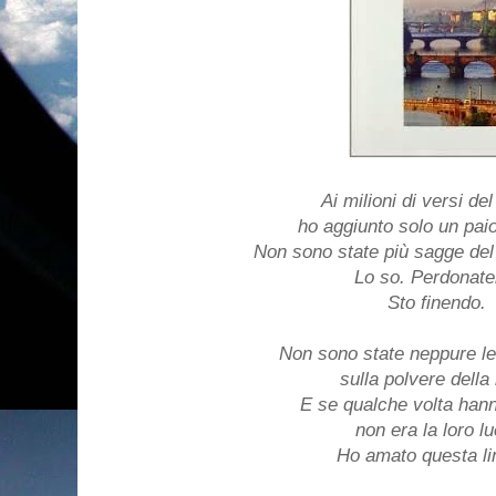
Ai milioni di versi d
ho aggiunto solo un paio
Non sono state più sagge del c
Lo so. Perdonate
Sto finendo.
Non sono state neppure l
sulla polvere della 
E se qualche volta hanno
non era la loro lu
Ho amato questa li