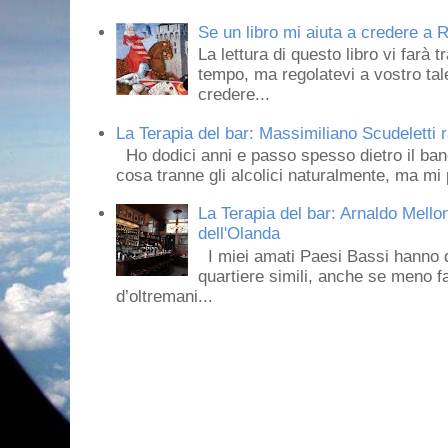
Se un libro mi aiuta a credere a R
La lettura di questo libro vi farà 
tempo, ma regolatevi a vostro tale
credere...
La Terapia del bar: Massimiliano Scudeletti r
Ho dodici anni e passo spesso dietro il ban
cosa tranne gli alcolici naturalmente, ma mi p
La Terapia del bar: Arnaldo Mello
dell'Olanda
I miei amati Paesi Bassi hanno dei 
quartiere simili, anche se meno f
d’oltremani...