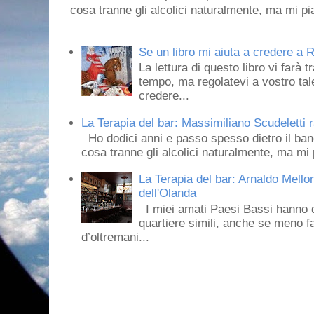
cosa tranne gli alcolici naturalmente, ma mi pia
Se un libro mi aiuta a credere a R
La lettura di questo libro vi farà 
tempo, ma regolatevi a vostro tale
credere...
La Terapia del bar: Massimiliano Scudeletti r
Ho dodici anni e passo spesso dietro il ban
cosa tranne gli alcolici naturalmente, ma mi p
La Terapia del bar: Arnaldo Mello
dell'Olanda
I miei amati Paesi Bassi hanno dei 
quartiere simili, anche se meno f
d’oltremani...