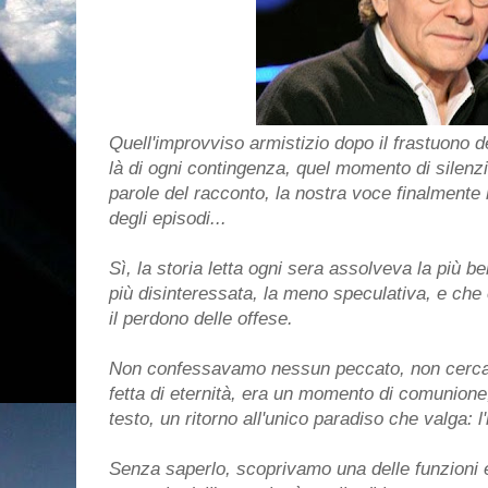
Quell'improvviso armistizio dopo il frastuono del
là di ogni contingenza, quel momento di silenz
parole del racconto, la nostra voce finalmente i
degli episodi...
Sì, la storia letta ogni sera assolveva la più be
più disinteressata, la meno speculativa, e che
il perdono delle offese.
Non confessavamo nessun peccato, non cerca
fetta di eternità, era un momento di comunione, 
testo, un ritorno all'unico paradiso che valga: l'
Senza saperlo, scoprivamo una delle funzioni e