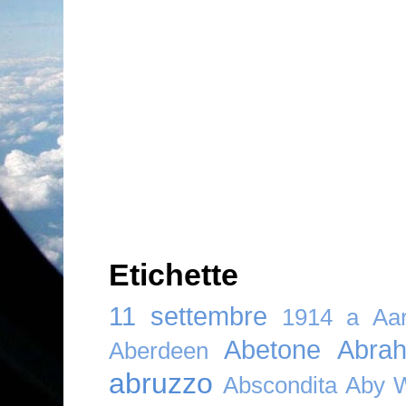
Etichette
11 settembre
1914
a
Aar
Abetone
Abra
Aberdeen
abruzzo
Abscondita
Aby 