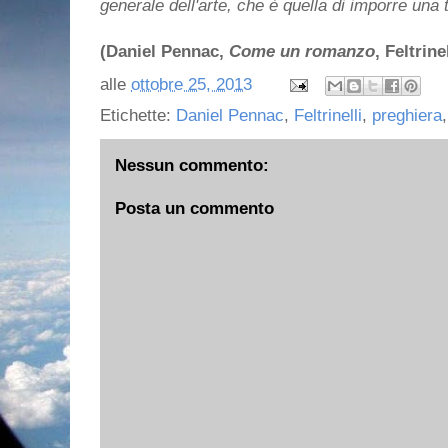
generale dell'arte, che è quella di imporre una t
(Daniel Pennac,
Come un romanzo
, Feltrinel
alle
ottobre 25, 2013
Etichette:
Daniel Pennac
,
Feltrinelli
,
preghiera
Nessun commento:
Posta un commento