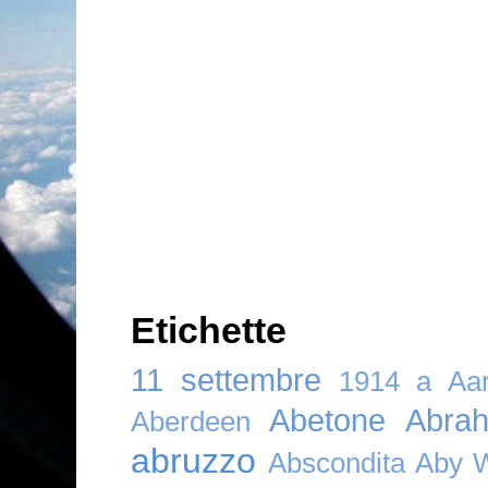
Etichette
11 settembre
1914
a
Aar
Abetone
Abra
Aberdeen
abruzzo
Abscondita
Aby 