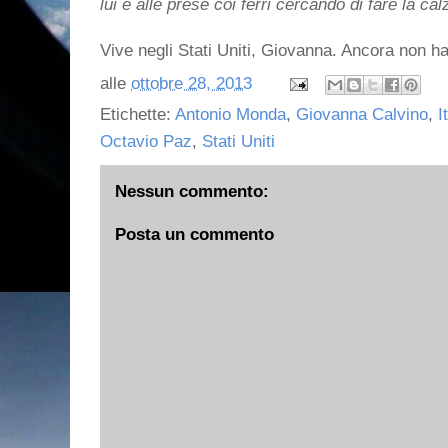
lui è alle prese coi ferri cercando di fare la ca
Vive negli Stati Uniti, Giovanna. Ancora non ha
alle
ottobre 28, 2013
Etichette:
Antonio Monda
,
Giovanna Calvino
,
I
Octavio Paz
,
Stati Uniti
Nessun commento:
Posta un commento