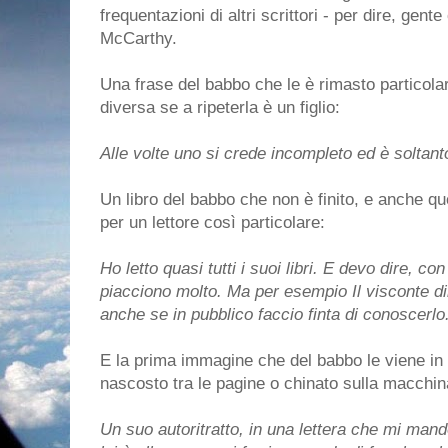
frequentazioni di altri scrittori - per dire, ge
McCarthy.
Una frase del babbo che le è rimasto particol
diversa se a ripeterla è un figlio:
Alle volte uno si crede incompleto ed è soltant
Un libro del babbo che non è finito, e anche qu
per un lettore così particolare:
Ho letto quasi tutti i suoi libri. E devo dire, co
piacciono molto. Ma per esempio Il visconte dim
anche se in pubblico faccio finta di conoscerlo
E la prima immagine che del babbo le viene in 
nascosto tra le pagine o chinato sulla macchin
Un suo autoritratto, in una lettera che mi mand