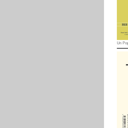
Un Pop