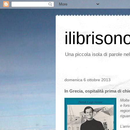
ilibrison
Una piccola isola di parole ne
domenica 6 ottobre 2013
In Grecia, ospitalità prima di ch
Molte
e fors
regio
riguar
L'arri