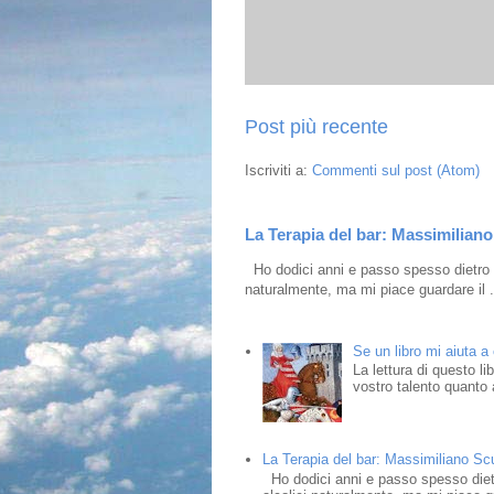
Post più recente
Iscriviti a:
Commenti sul post (Atom)
La Terapia del bar: Massimiliano 
Ho dodici anni e passo spesso dietro i
naturalmente, ma mi piace guardare il .
Se un libro mi aiuta a
La lettura di questo l
vostro talento quanto a
La Terapia del bar: Massimiliano Scud
Ho dodici anni e passo spesso dietr