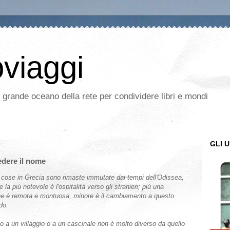
oviaggi
l grande oceano della rete per condividere libri e mondi
GLI U
iedere il nome
 cose in Grecia sono rimaste immutate dai tempi dell'Odissea,
e la più notevole è l'ospitalità verso gli stranieri; più una
ne è remota e montuosa, minore è il cambiamento a questo
do.
vo a un villaggio o a un cascinale non è molto diverso da quello