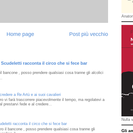
Anatom
Home page
Post più vecchio
Scudeletti racconta il circo che si fece bar
l bancone , posso prendere qualsiasi cosa tranne gli alcolici
..
 credere a Re Artù e ai suoi cavalieri
ibro vi farà trascorrere piacevolmente il tempo, ma regolatevi a
l prestarvi fede e al credere...
Nulla 
eletti racconta il circo che si fece bar
o il bancone , posso prendere qualsiasi cosa tranne gli
Gli a