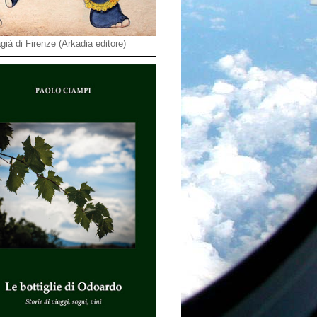
già di Firenze (Arkadia editore)