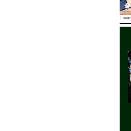
Il mara