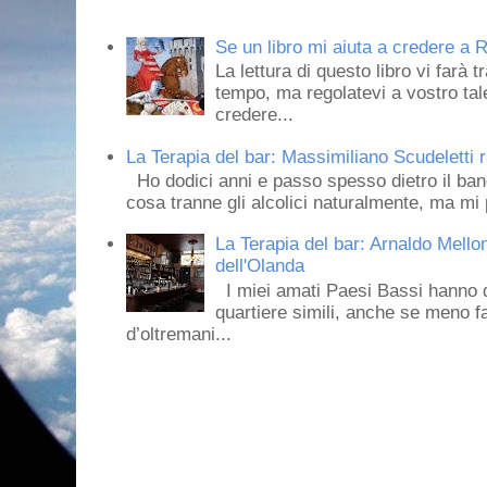
Se un libro mi aiuta a credere a R
La lettura di questo libro vi farà 
tempo, ma regolatevi a vostro tale
credere...
La Terapia del bar: Massimiliano Scudeletti r
Ho dodici anni e passo spesso dietro il ban
cosa tranne gli alcolici naturalmente, ma mi p
La Terapia del bar: Arnaldo Mello
dell'Olanda
I miei amati Paesi Bassi hanno dei 
quartiere simili, anche se meno f
d’oltremani...