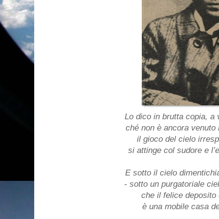
Lo dico in brutta copia, a
ché non è ancora venuto 
il gioco del cielo irres
si attinge col sudore e l
E sotto il cielo dimentic
- sotto un purgatoriale cie
che il felice deposito
è una mobile casa del