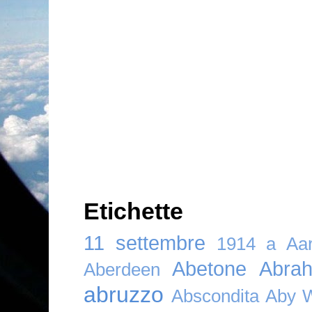
Etichette
11 settembre
1914
a
Aar
Abetone
Abra
Aberdeen
abruzzo
Abscondita
Aby 