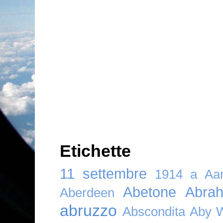
Etichette
11 settembre
1914
a
Aar
Abetone
Abra
Aberdeen
abruzzo
Abscondita
Aby 