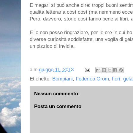
E magari si può anche dire: troppi buoni sentime
qualità letteraria così così (ma nemmeno ecce
Però, davvero, storie così fanno bene ai libri, a
E io non posso ringraziare, per le ore in cui h
diverse curiosità soddisfatte, una voglia di ge
un pizzico di invidia.
alle
giugno 11, 2013
Etichette:
Bompiani
,
Federico Grom
,
fiori
,
gela
Nessun commento:
Posta un commento