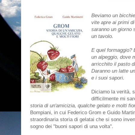
Beviamo un bicchiere
vite apre ai primi d
saranno un giorno so
un tavolo.
E quel formaggio? 
un alpeggio, dove mi
arricchito il pasto
Daranno un latte un
e i suoi sapori.
Diciamo la verità, 
difficilmente mi sar
storia di un'amicizia, qualche gelato e molti fior
Bompiani, in cui Federico Grom e Guido Martine
straordinaria storia di gelatai che si sono inven
sogno dei "buoni sapori di una volta".