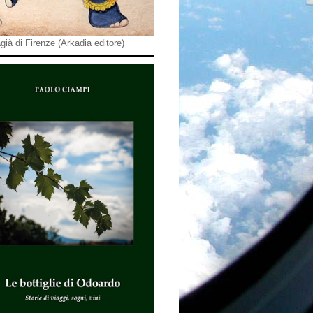
già di Firenze (Arkadia editore)