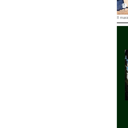
Il mara