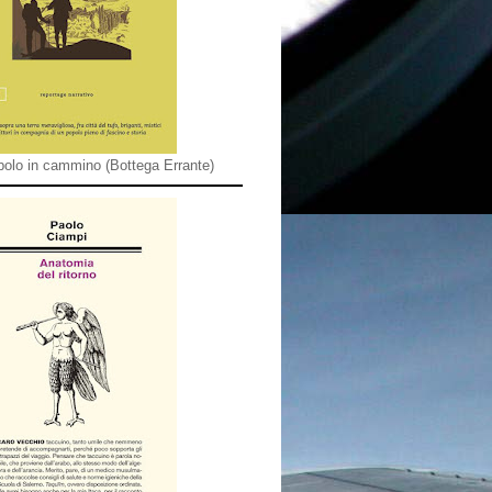
olo in cammino (Bottega Errante)