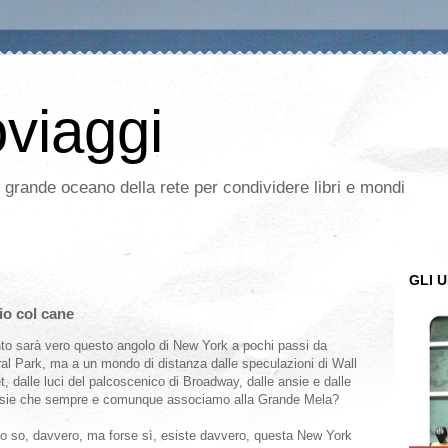
oviaggi
l grande oceano della rete per condividere libri e mondi
GLI U
io col cane
to sarà vero questo angolo di New York a pochi passi da
al Park, ma a un mondo di distanza dalle speculazioni di Wall
t, dalle luci del palcoscenico di Broadway, dalle ansie e dalle
esie che sempre e comunque associamo alla Grande Mela?
o so, davvero, ma forse sì, esiste davvero, questa New York