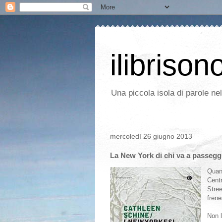
ilibrison
Una piccola isola di parole ne
mercoledì 26 giugno 2013
La New York di chi va a passegg
Quan
Centr
Stree
fren
Non l