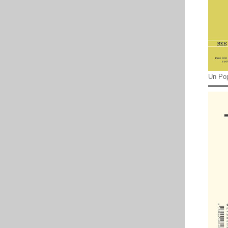
Un Pop