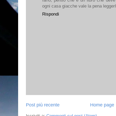
farlo, penso che è un libro che deve 
ogni casa giacche vale la pena legger
Rispondi
Post più recente
Home page
Iscriviti a:
Commenti sul post (Atom)