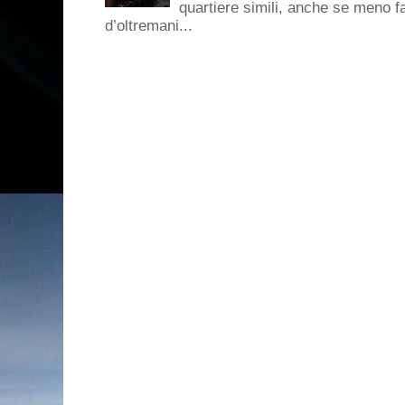
quartiere simili, anche se meno f
d’oltremani...