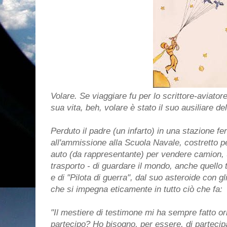
Volare. Se viaggiare fu per lo scrittore-aviatore
sua vita, beh, volare è stato il suo ausiliare de
Perduto il padre (un infarto) in una stazione fe
all'ammissione alla Scuola Navale, costretto p
auto (da rappresentante) per vendere camion, 
trasporto - di guardare il mondo, anche quello t
e di "Pilota di guerra", dal suo asteroide con gl
che si impegna eticamente in tutto ciò che fa:
"Il mestiere di testimone mi ha sempre fatto o
partecipo? Ho bisogno, per essere, di partecip