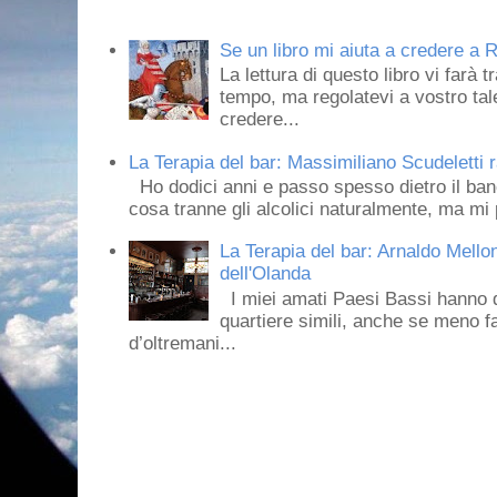
Se un libro mi aiuta a credere a R
La lettura di questo libro vi farà 
tempo, ma regolatevi a vostro tale
credere...
La Terapia del bar: Massimiliano Scudeletti r
Ho dodici anni e passo spesso dietro il ban
cosa tranne gli alcolici naturalmente, ma mi p
La Terapia del bar: Arnaldo Mello
dell'Olanda
I miei amati Paesi Bassi hanno dei 
quartiere simili, anche se meno f
d’oltremani...