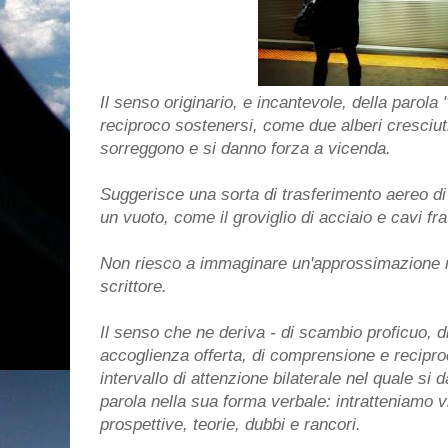
Il senso originario, e incantevole, della parola 
reciproco sostenersi, come due alberi cresciuti
sorreggono e si danno forza a vicenda.
Suggerisce una sorta di trasferimento aereo di 
un vuoto, come il groviglio di acciaio e cavi fra 
Non riesco a immaginare un'approssimazione mig
scrittore.
Il senso che ne deriva - di scambio proficuo, 
accoglienza offerta, di comprensione e recipro
intervallo di attenzione bilaterale nel quale si 
parola nella sua forma verbale: intratteniamo vis
prospettive, teorie, dubbi e rancori.