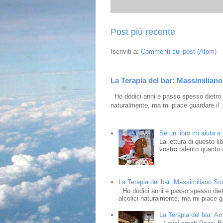
Post più recente
Iscriviti a:
Commenti sul post (Atom)
La Terapia del bar: Massimiliano 
Ho dodici anni e passo spesso dietro i
naturalmente, ma mi piace guardare il .
Se un libro mi aiuta a
La lettura di questo l
vostro talento quanto a
La Terapia del bar: Massimiliano Scud
Ho dodici anni e passo spesso dietr
alcolici naturalmente, ma mi piace gu
La Terapia del bar: Ar