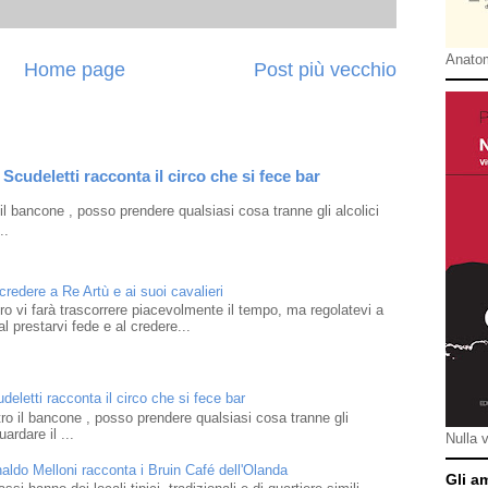
Anatom
Home page
Post più vecchio
Scudeletti racconta il circo che si fece bar
l bancone , posso prendere qualsiasi cosa tranne gli alcolici
..
 credere a Re Artù e ai suoi cavalieri
ibro vi farà trascorrere piacevolmente il tempo, ma regolatevi a
l prestarvi fede e al credere...
eletti racconta il circo che si fece bar
o il bancone , posso prendere qualsiasi cosa tranne gli
ardare il ...
Nulla 
naldo Melloni racconta i Bruin Café dell'Olanda
Gli a