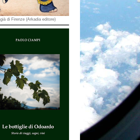
già di Firenze (Arkadia editore)