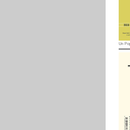
Un Pop