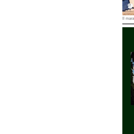
Il mara