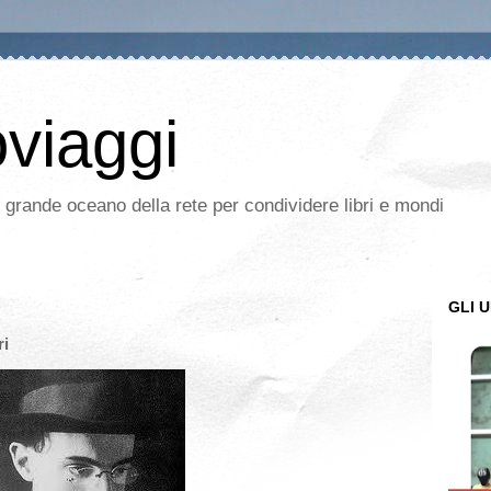
oviaggi
l grande oceano della rete per condividere libri e mondi
GLI U
ri