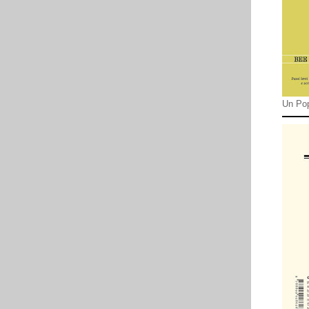
Un Pop