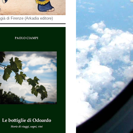
già di Firenze (Arkadia editore)