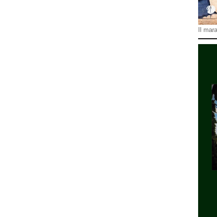
Il mara