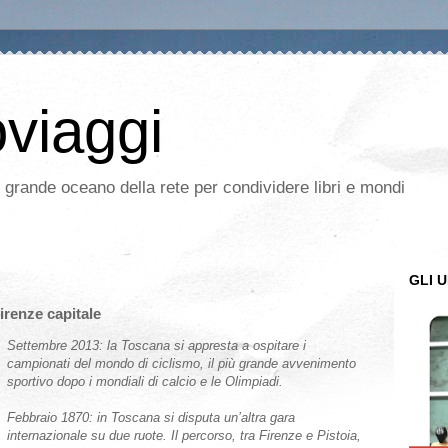
oviaggi
l grande oceano della rete per condividere libri e mondi
GLI U
Firenze capitale
Settembre 2013: la Toscana si appresta a ospitare i
campionati del mondo di ciclismo, il più grande avvenimento
sportivo dopo i mondiali di calcio e le Olimpiadi.
Febbraio 1870: in Toscana si disputa un’altra gara
internazionale su due ruote. Il percorso, tra Firenze e Pistoia,