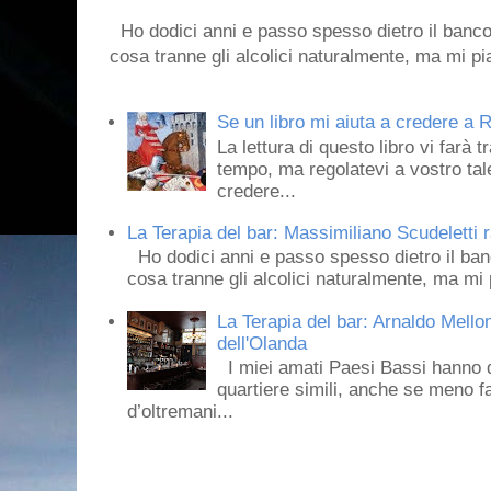
Ho dodici anni e passo spesso dietro il banco
cosa tranne gli alcolici naturalmente, ma mi pia
Se un libro mi aiuta a credere a R
La lettura di questo libro vi farà 
tempo, ma regolatevi a vostro tale
credere...
La Terapia del bar: Massimiliano Scudeletti r
Ho dodici anni e passo spesso dietro il ban
cosa tranne gli alcolici naturalmente, ma mi p
La Terapia del bar: Arnaldo Mello
dell'Olanda
I miei amati Paesi Bassi hanno dei 
quartiere simili, anche se meno f
d’oltremani...