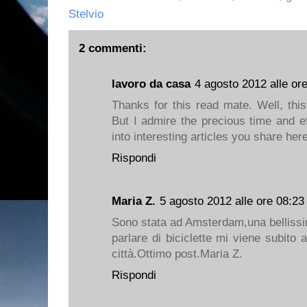
Stelvio
2 commenti:
lavoro da casa
4 agosto 2012 alle or
Thanks for this read mate. Well, this 
But I admire the precious time and eff
into interesting articles you share here
Rispondi
Maria Z.
5 agosto 2012 alle ore 08:23
Sono stata ad Amsterdam,una bellissi
parlare di biciclette mi viene subito 
città.Ottimo post.Maria Z.
Rispondi