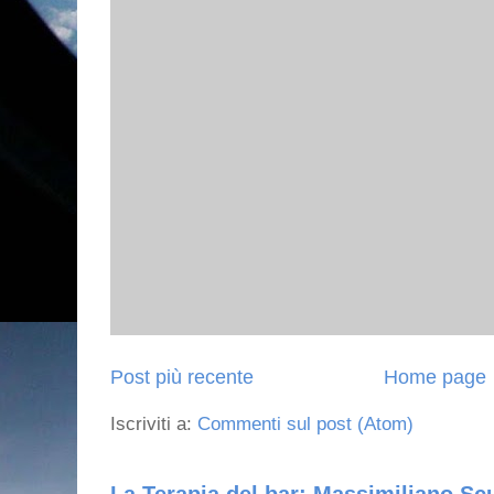
Post più recente
Home page
Iscriviti a:
Commenti sul post (Atom)
La Terapia del bar: Massimiliano Scu