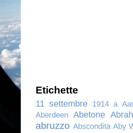
Etichette
11 settembre
1914
a
Aar
Abetone
Abra
Aberdeen
abruzzo
Abscondita
Aby 