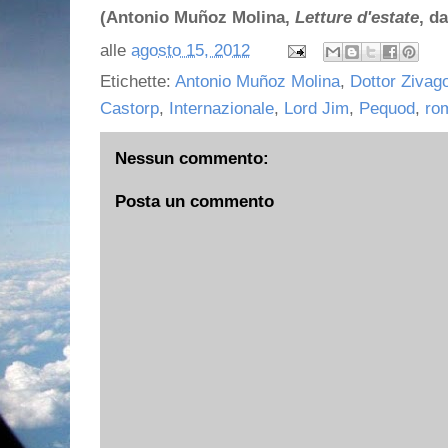
(
Antonio Muñoz Molina
,
Letture d'estate
, d
alle
agosto 15, 2012
Etichette:
Antonio Muñoz Molina
,
Dottor Zivag
Castorp
,
Internazionale
,
Lord Jim
,
Pequod
,
ro
Nessun commento:
Posta un commento