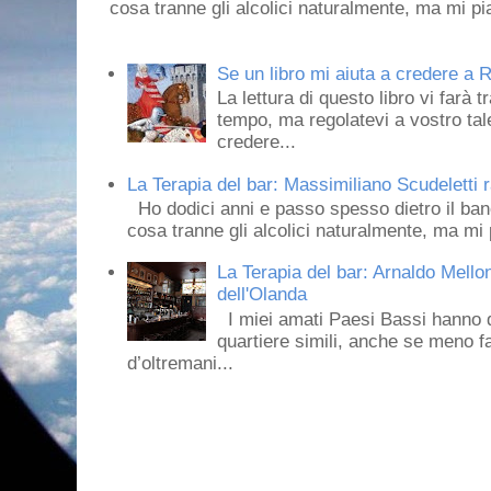
cosa tranne gli alcolici naturalmente, ma mi pia
Se un libro mi aiuta a credere a R
La lettura di questo libro vi farà 
tempo, ma regolatevi a vostro tale
credere...
La Terapia del bar: Massimiliano Scudeletti r
Ho dodici anni e passo spesso dietro il ban
cosa tranne gli alcolici naturalmente, ma mi p
La Terapia del bar: Arnaldo Mello
dell'Olanda
I miei amati Paesi Bassi hanno dei 
quartiere simili, anche se meno f
d’oltremani...