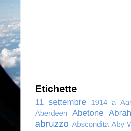
Etichette
11 settembre
1914
a
Aar
Abetone
Abra
Aberdeen
abruzzo
Abscondita
Aby 