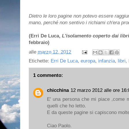
Dietro le loro pagine non potevo essere raggi
mano, perché non sentivo i richiami ch'era pro
(Erri De Luca,
L'isolamento coperto dai libri
febbraio)
alle
marzo 12, 2012
Etichette:
Erri De Luca
,
europa
,
infanzia
,
libri
,
1 commento:
chicchina
12 marzo 2012 alle ore 16:
E' una persona che mi piace ,come mi
quelli che ho letto.
E da queste pagine si capiscono molt
Ciao Paolo.