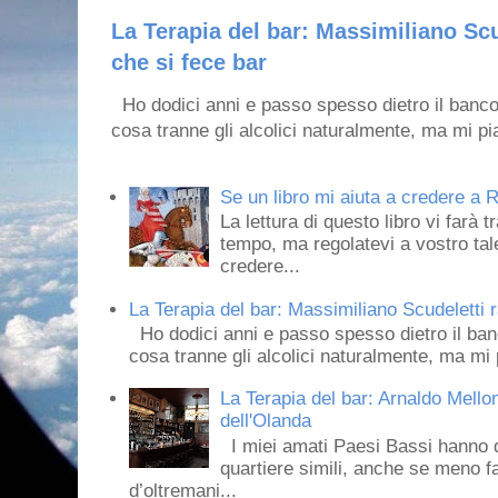
La Terapia del bar: Massimiliano Scu
che si fece bar
Ho dodici anni e passo spesso dietro il banco
cosa tranne gli alcolici naturalmente, ma mi pia
Se un libro mi aiuta a credere a R
La lettura di questo libro vi farà 
tempo, ma regolatevi a vostro tale
credere...
La Terapia del bar: Massimiliano Scudeletti r
Ho dodici anni e passo spesso dietro il ban
cosa tranne gli alcolici naturalmente, ma mi p
La Terapia del bar: Arnaldo Mello
dell'Olanda
I miei amati Paesi Bassi hanno dei 
quartiere simili, anche se meno f
d’oltremani...