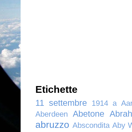
Etichette
11 settembre
1914
a
Aar
Abetone
Abra
Aberdeen
abruzzo
Abscondita
Aby 