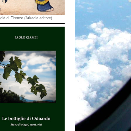
già di Firenze (Arkadia editore)