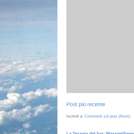
Post più recente
Iscriviti a:
Commenti sul post (Atom)
La Terapia del bar: Massimiliano 