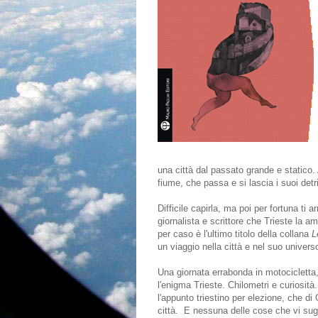
una città dal passato grande e statico.
fiume, che passa e si lascia i suoi detri
Difficile capirla, ma poi per fortuna ti a
giornalista e scrittore che Trieste la a
per caso è l'ultimo titolo della collana
L
un viaggio nella città e nel suo unive
Una giornata errabonda in motocicletta
l'enigma Trieste. Chilometri e curiosità
l'appunto triestino per elezione, che di
città. E nessuna delle cose che vi sugg