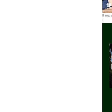
Il mara