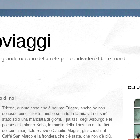
oviaggi
l grande oceano della rete per condividere libri e mondi
GLI U
o di noi
Trieste, quante cose che è per me Trieste, anche se non
conosco bene Trieste, anche se in tutta la mia vita ci sarò
stato solo una manciata di giorni. I palazzi degli Asburgo e le
poesie di Umberto Saba, le maglie della Triestina e i traffici
dei container, Italo Svevo e Claudio Magris, gli scacchi al
Caffé San Marco e la frontiera che c'è stata, che non c'è più,