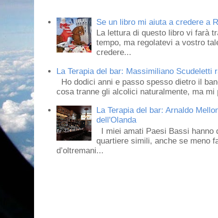
Se un libro mi aiuta a credere a R
La lettura di questo libro vi farà 
tempo, ma regolatevi a vostro tale
credere...
La Terapia del bar: Massimiliano Scudeletti r
Ho dodici anni e passo spesso dietro il ban
cosa tranne gli alcolici naturalmente, ma mi p
La Terapia del bar: Arnaldo Mello
dell'Olanda
I miei amati Paesi Bassi hanno dei 
quartiere simili, anche se meno f
d’oltremani...