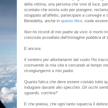
della vittima, una persona che vive di luce, pa
scontato che esista solo per piangere, reclama
strappato all'affetto, partecipare a convegni 
Benedetta, anche in
questo libro
, vuole essere 
Non ho ricordi di mio padre da vivo: è morto 
cresciuta assediata dall'immagine pubblica di 
E ancora:
Il sentiero per allontanarmi dal vuoto l'ho trac
costruendo la mia vita e cercando al tempo st
ricongiungermi a mio padre.
Quanta fatica che deve essere costato tutto qu
indugiare davanti allo specchio:
Gli occhi semb
sguardo, com'era?
E che poesia, che ogni tanto squarcia il dolore