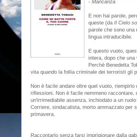
- Mancanza
E non hai parole, pe
queste (da
Il Cielo s
parole che sono una r
lingua intraducibile.
E questo vuoto, ques
intera, dopo che una v
Perchè Benedetta Toba
vita quando la follia criminale dei terroristi gli 
Non è facile andare oltre quel vuoto, riempirlo 
riflessioni. Non è facile nemmeno raccontare,
un'irrimediabile assenza, inchiodato a un ruolo 
Corriere, sindacalista, morto ammazzato per s
primavera.
Raccontarlo senza farsi imprigionare dalla gabb