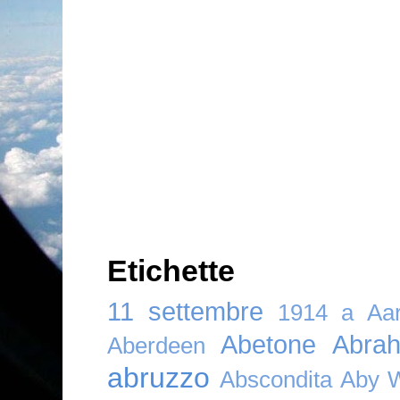
Etichette
11 settembre
1914
a
Aar
Abetone
Abra
Aberdeen
abruzzo
Abscondita
Aby 