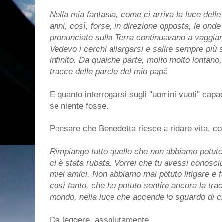
Nella mia fantasia, come ci arriva la luce delle 
anni, così, forse, in direzione opposta, le onde
pronunciate sulla Terra continuavano a vaggia
Vedevo i cerchi allargarsi e salire sempre più s
infinito. Da qualche parte, molto molto lontano
tracce delle parole del mio papà
E quanto interrogarsi sugli "uomini vuoti" capa
se niente fosse.
Pensare che Benedetta riesce a ridare vita, co
Rimpiango tutto quello che non abbiamo potuto 
ci è stata rubata. Vorrei che tu avessi conosci
miei amici. Non abbiamo mai potuto litigare e 
così tanto, che ho potuto sentire ancora la tra
mondo, nella luce che accende lo sguardo di ch
Da leggere, assolutamente.